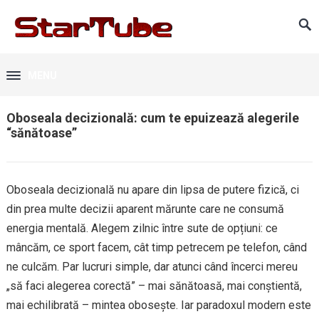
MENU
Oboseala decizională: cum te epuizează alegerile
“sănătoase”
Oboseala decizională nu apare din lipsa de putere fizică, ci
din prea multe decizii aparent mărunte care ne consumă
energia mentală. Alegem zilnic între sute de opțiuni: ce
mâncăm, ce sport facem, cât timp petrecem pe telefon, când
ne culcăm. Par lucruri simple, dar atunci când încerci mereu
„să faci alegerea corectă” – mai sănătoasă, mai conștientă,
mai echilibrată – mintea obosește. Iar paradoxul modern este