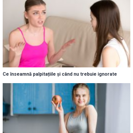
Ce înseamnă palpitațiile și când nu trebuie ignorate