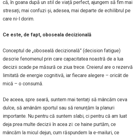
că, în goana după un stil de viață perfect, ajungem să fim mai
stresați, mai confuzi și, adesea, mai departe de echilibrul pe
care ni-l dorim.
Ce este, de fapt, oboseala decizională
Conceptul de „oboseală decizională” (decision fatigue)
descrie fenomenul prin care capacitatea noastră de a lua
decizii scade pe măsură ce ziua trece. Creierul are o rezervă
limitată de energie cognitivă, iar fiecare alegere – oricât de
mică – o consumă.
De aceea, spre seară, suntem mai tentați să mâncăm ceva
dulce, să amânăm sportul sau să renunțăm la planuri
importante. Nu pentru că suntem slabi, ci pentru că am luat
deja prea multe decizii în acea zi: ce haine purtăm, ce
mâncăm la micul dejun, cum răspundem la e-mailuri, ce