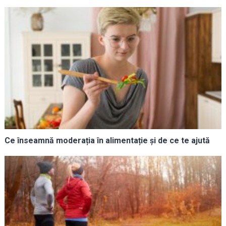
Ce înseamnă moderația în alimentație și de ce te ajută