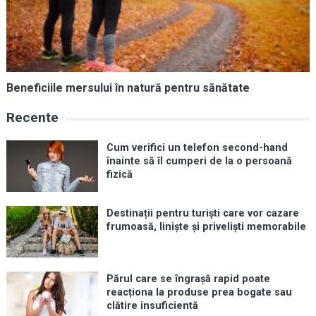
Beneficiile mersului în natură pentru sănătate
Recente
Cum verifici un telefon second-hand
înainte să îl cumperi de la o persoană
fizică
Destinații pentru turiști care vor cazare
frumoasă, liniște și priveliști memorabile
Părul care se îngrașă rapid poate
reacționa la produse prea bogate sau
clătire insuficientă