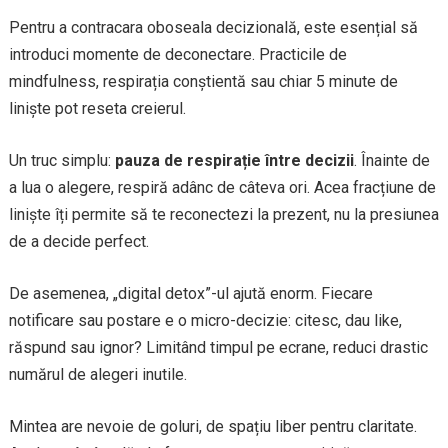
Pentru a contracara oboseala decizională, este esențial să
introduci momente de deconectare. Practicile de
mindfulness, respirația conștientă sau chiar 5 minute de
liniște pot reseta creierul.
Un truc simplu:
pauza de respirație între decizii
. Înainte de
a lua o alegere, respiră adânc de câteva ori. Acea fracțiune de
liniște îți permite să te reconectezi la prezent, nu la presiunea
de a decide perfect.
De asemenea, „digital detox”-ul ajută enorm. Fiecare
notificare sau postare e o micro-decizie: citesc, dau like,
răspund sau ignor? Limitând timpul pe ecrane, reduci drastic
numărul de alegeri inutile.
Mintea are nevoie de goluri, de spațiu liber pentru claritate.