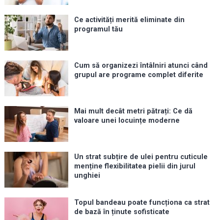
Ce activități merită eliminate din
programul tău
Cum să organizezi întâlniri atunci când
grupul are programe complet diferite
Mai mult decât metri pătrați: Ce dă
valoare unei locuințe moderne
Un strat subțire de ulei pentru cuticule
menține flexibilitatea pielii din jurul
unghiei
Topul bandeau poate funcționa ca strat
de bază în ținute sofisticate