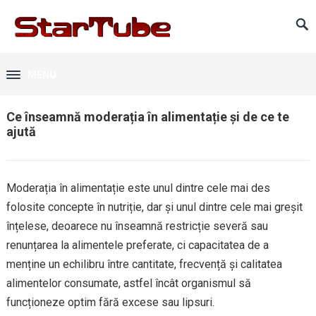
MENU
Ce înseamnă moderația în alimentație și de ce te
ajută
Moderația în alimentație este unul dintre cele mai des
folosite concepte în nutriție, dar și unul dintre cele mai greșit
înțelese, deoarece nu înseamnă restricție severă sau
renunțarea la alimentele preferate, ci capacitatea de a
menține un echilibru între cantitate, frecvență și calitatea
alimentelor consumate, astfel încât organismul să
funcționeze optim fără excese sau lipsuri.