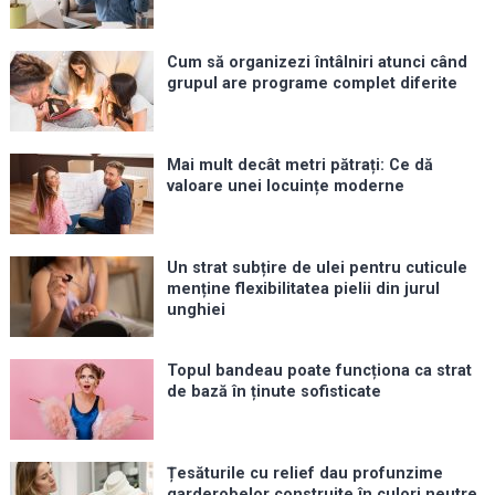
Cum să organizezi întâlniri atunci când
grupul are programe complet diferite
Mai mult decât metri pătrați: Ce dă
valoare unei locuințe moderne
Un strat subțire de ulei pentru cuticule
menține flexibilitatea pielii din jurul
unghiei
Topul bandeau poate funcționa ca strat
de bază în ținute sofisticate
Țesăturile cu relief dau profunzime
garderobelor construite în culori neutre