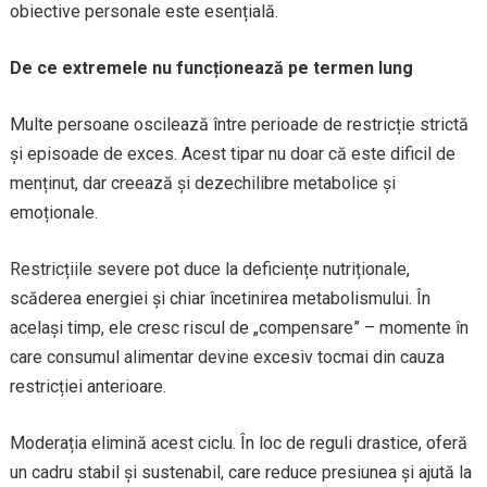
obiective personale este esențială.
De ce extremele nu funcționează pe termen lung
Multe persoane oscilează între perioade de restricție strictă
și episoade de exces. Acest tipar nu doar că este dificil de
menținut, dar creează și dezechilibre metabolice și
emoționale.
Restricțiile severe pot duce la deficiențe nutriționale,
scăderea energiei și chiar încetinirea metabolismului. În
același timp, ele cresc riscul de „compensare” – momente în
care consumul alimentar devine excesiv tocmai din cauza
restricției anterioare.
Moderația elimină acest ciclu. În loc de reguli drastice, oferă
un cadru stabil și sustenabil, care reduce presiunea și ajută la