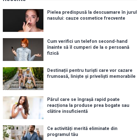
Pielea predispusă la descuamare în jurul
nasului: cauze cosmetice frecvente
Cum verifici un telefon second-hand
înainte să îl cumperi de la o persoană
fizică
Destinații pentru turiști care vor cazare
frumoasă, liniște și priveliști memorabile
Părul care se îngrașă rapid poate
reacționa la produse prea bogate sau
clătire insuficientă
Ce activități merită eliminate din
programul tău