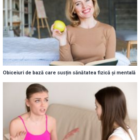
Obiceiuri de bază care susțin sănătatea fizică și mentală