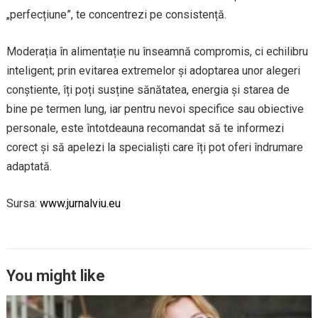
„perfecțiune”, te concentrezi pe consistență.
Moderația în alimentație nu înseamnă compromis, ci echilibru
inteligent; prin evitarea extremelor și adoptarea unor alegeri
conștiente, îți poți susține sănătatea, energia și starea de
bine pe termen lung, iar pentru nevoi specifice sau obiective
personale, este întotdeauna recomandat să te informezi
corect și să apelezi la specialiști care îți pot oferi îndrumare
adaptată.
Sursa:
www.jurnalviu.eu
You might like