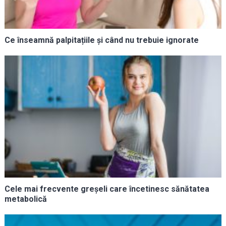
Ce înseamnă palpitațiile și când nu trebuie ignorate
Cele mai frecvente greșeli care încetinesc sănătatea
metabolică