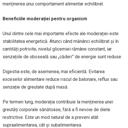
menținerea unui comportament alimentar echilibrat.
Beneficiile moderației pentru organism
Unul dintre cele mai importante efecte ale moderației este
stabilitatea energetică. Atunci când mănânci echilibrat și în
cantități potrivite, nivelul glicemiei rămâne constant, iar
senzațiile de oboseală sau „căderi” de energie sunt reduse.
Digestia este, de asemenea, mai eficientă. Evitarea
exceselor alimentare reduce riscul de balonare, reflux sau
senzație de greutate după masă.
Pe termen lung, moderația contribuie la menținerea unei
greutăți corporale sănătoase, fără a fi nevoie de diete
restrictive. Este un mod natural de a preveni atât
supraalimentarea, cât și subalimentarea.