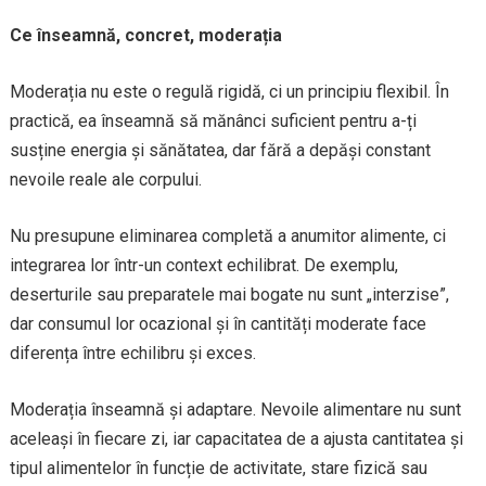
Ce înseamnă, concret, moderația
Moderația nu este o regulă rigidă, ci un principiu flexibil. În
practică, ea înseamnă să mănânci suficient pentru a-ți
susține energia și sănătatea, dar fără a depăși constant
nevoile reale ale corpului.
Nu presupune eliminarea completă a anumitor alimente, ci
integrarea lor într-un context echilibrat. De exemplu,
deserturile sau preparatele mai bogate nu sunt „interzise”,
dar consumul lor ocazional și în cantități moderate face
diferența între echilibru și exces.
Moderația înseamnă și adaptare. Nevoile alimentare nu sunt
aceleași în fiecare zi, iar capacitatea de a ajusta cantitatea și
tipul alimentelor în funcție de activitate, stare fizică sau