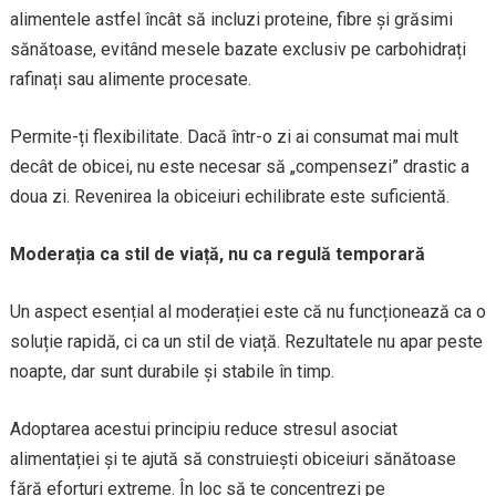
alimentele astfel încât să incluzi proteine, fibre și grăsimi
sănătoase, evitând mesele bazate exclusiv pe carbohidrați
rafinați sau alimente procesate.
Permite-ți flexibilitate. Dacă într-o zi ai consumat mai mult
decât de obicei, nu este necesar să „compensezi” drastic a
doua zi. Revenirea la obiceiuri echilibrate este suficientă.
Moderația ca stil de viață, nu ca regulă temporară
Un aspect esențial al moderației este că nu funcționează ca o
soluție rapidă, ci ca un stil de viață. Rezultatele nu apar peste
noapte, dar sunt durabile și stabile în timp.
Adoptarea acestui principiu reduce stresul asociat
alimentației și te ajută să construiești obiceiuri sănătoase
fără eforturi extreme. În loc să te concentrezi pe