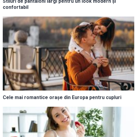
Stiluri de pantaloni largi pentru un look modern și
confortabil
Cele mai romantice orașe din Europa pentru cupluri