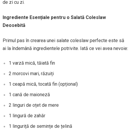
de zi cu zi.
Ingrediente Esențiale pentru o Salată Coleslaw
Deosebită
Primul pas în crearea unei salate coleslaw perfecte este să
ai la îndemână ingredientele potrivite. Iată ce vei avea nevoie:
1 varză mică, tăiată fin
2 morcovi mari, răzuiți
1 ceapă mică, tocată fin (opțional)
1 cană de maioneză
2 linguri de oțet de mere
1 lingură de zahăr
1 linguriță de semințe de țelină