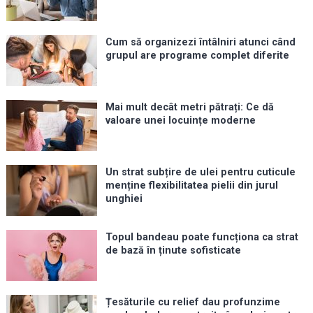
Cum să organizezi întâlniri atunci când
grupul are programe complet diferite
Mai mult decât metri pătrați: Ce dă
valoare unei locuințe moderne
Un strat subțire de ulei pentru cuticule
menține flexibilitatea pielii din jurul
unghiei
Topul bandeau poate funcționa ca strat
de bază în ținute sofisticate
Țesăturile cu relief dau profunzime