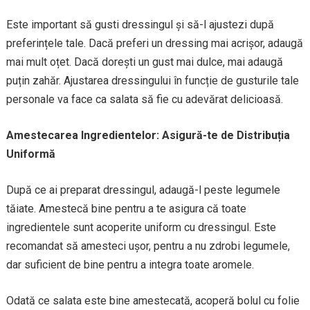
Este important să gusti dressingul și să-l ajustezi după
preferințele tale. Dacă preferi un dressing mai acrișor, adaugă
mai mult oțet. Dacă dorești un gust mai dulce, mai adaugă
puțin zahăr. Ajustarea dressingului în funcție de gusturile tale
personale va face ca salata să fie cu adevărat delicioasă.
Amestecarea Ingredientelor: Asigură-te de Distribuția
Uniformă
După ce ai preparat dressingul, adaugă-l peste legumele
tăiate. Amestecă bine pentru a te asigura că toate
ingredientele sunt acoperite uniform cu dressingul. Este
recomandat să amesteci ușor, pentru a nu zdrobi legumele,
dar suficient de bine pentru a integra toate aromele.
Odată ce salata este bine amestecată, acoperă bolul cu folie