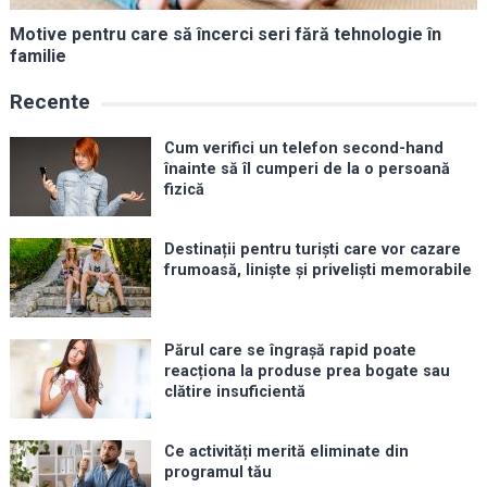
Motive pentru care să încerci seri fără tehnologie în
familie
Recente
Cum verifici un telefon second-hand
înainte să îl cumperi de la o persoană
fizică
Destinații pentru turiști care vor cazare
frumoasă, liniște și priveliști memorabile
Părul care se îngrașă rapid poate
reacționa la produse prea bogate sau
clătire insuficientă
Ce activități merită eliminate din
programul tău