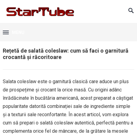
MENU
Rețetă de salată coleslaw: cum să faci o garnitură
crocantă și răcoritoare
Salata coleslaw este o garnitură clasică care aduce un plus
de prospețime și crocant la orice masă. Cu origini adânc
înrădăcinate în bucătăria americană, acest preparat a câștigat
popularitate datorită combinației sale de ingrediente simple
și a texturii sale reconfortante. În acest articol, vom explora
cum să prepari o salată coleslaw autentică, perfectă pentru a
complementa orice fel de mâncare, de la grătare la mesele