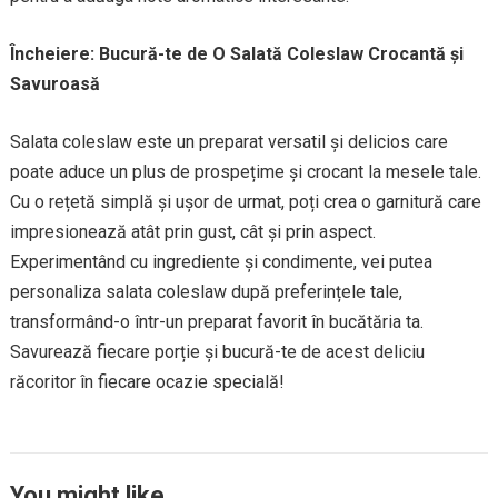
Încheiere: Bucură-te de O Salată Coleslaw Crocantă și
Savuroasă
Salata coleslaw este un preparat versatil și delicios care
poate aduce un plus de prospețime și crocant la mesele tale.
Cu o rețetă simplă și ușor de urmat, poți crea o garnitură care
impresionează atât prin gust, cât și prin aspect.
Experimentând cu ingrediente și condimente, vei putea
personaliza salata coleslaw după preferințele tale,
transformând-o într-un preparat favorit în bucătăria ta.
Savurează fiecare porție și bucură-te de acest deliciu
răcoritor în fiecare ocazie specială!
You might like