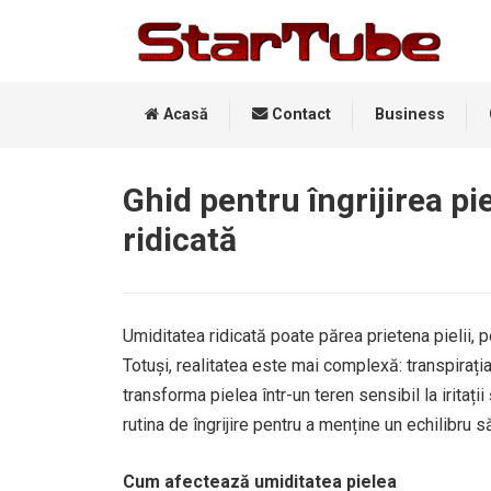
Acasă
Contact
Business
Ghid pentru îngrijirea pie
ridicată
Umiditatea ridicată poate părea prietena pielii, 
Totuși, realitatea este mai complexă: transpirați
transforma pielea într-un teren sensibil la iritații
rutina de îngrijire pentru a menține un echilibru
Cum afectează umiditatea pielea