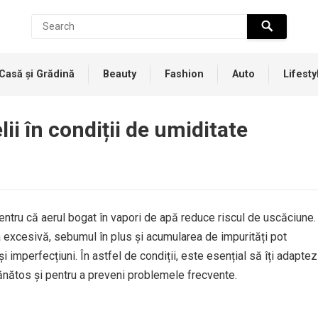
Casă și Grădină
Beauty
Fashion
Auto
Lifesty
lii în condiții de umiditate
pentru că aerul bogat în vapori de apă reduce riscul de uscăciune.
a excesivă, sebumul în plus și acumularea de impurități pot
 și imperfecțiuni. În astfel de condiții, este esențial să îți adaptez
 sănătos și pentru a preveni problemele frecvente.