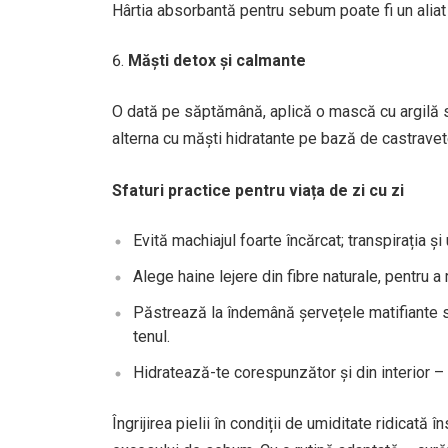
Hârtia absorbantă pentru sebum poate fi un aliat 
Măști detox și calmante
O dată pe săptămână, aplică o mască cu argilă sa
alterna cu măști hidratante pe bază de castravet
Sfaturi practice pentru viața de zi cu zi
Evită machiajul foarte încărcat; transpirația și 
Alege haine lejere din fibre naturale, pentru a r
Păstrează la îndemână șervețele matifiante s
tenul.
Hidratează-te corespunzător și din interior – 
Îngrijirea pielii în condiții de umiditate ridicată 