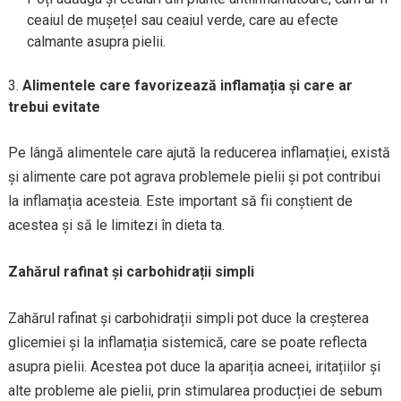
ceaiul de mușețel sau ceaiul verde, care au efecte
calmante asupra pielii.
Alimentele care favorizează inflamația și care ar
trebui evitate
Pe lângă alimentele care ajută la reducerea inflamației, există
și alimente care pot agrava problemele pielii și pot contribui
la inflamația acesteia. Este important să fii conștient de
acestea și să le limitezi în dieta ta.
Zahărul rafinat și carbohidrații simpli
Zahărul rafinat și carbohidrații simpli pot duce la creșterea
glicemiei și la inflamația sistemică, care se poate reflecta
asupra pielii. Acestea pot duce la apariția acneei, iritațiilor și
alte probleme ale pielii, prin stimularea producției de sebum