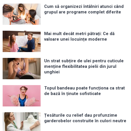
Cum să organizezi întâlniri atunci când
grupul are programe complet diferite
Mai mult decât metri pătrați: Ce dă
valoare unei locuințe moderne
Un strat subțire de ulei pentru cuticule
menține flexibilitatea pielii din jurul
unghiei
Topul bandeau poate funcționa ca strat
de bază în ținute sofisticate
Țesăturile cu relief dau profunzime
garderobelor construite în culori neutre