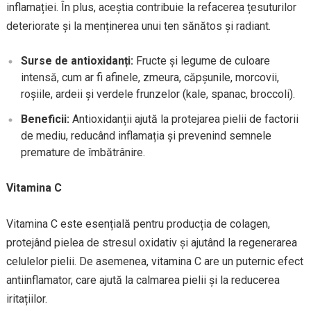
inflamației. În plus, aceștia contribuie la refacerea țesuturilor
deteriorate și la menținerea unui ten sănătos și radiant.
Surse de antioxidanți:
Fructe și legume de culoare
intensă, cum ar fi afinele, zmeura, căpșunile, morcovii,
roșiile, ardeii și verdele frunzelor (kale, spanac, broccoli).
Beneficii:
Antioxidanții ajută la protejarea pielii de factorii
de mediu, reducând inflamația și prevenind semnele
premature de îmbătrânire.
Vitamina C
Vitamina C este esențială pentru producția de colagen,
protejând pielea de stresul oxidativ și ajutând la regenerarea
celulelor pielii. De asemenea, vitamina C are un puternic efect
antiinflamator, care ajută la calmarea pielii și la reducerea
iritațiilor.