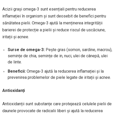
Acizii grași omega-3 sunt esențiali pentru reducerea
inflamației în organism și sunt deosebit de benefici pentru
sănătatea pielii. Omega-3 ajută la menținerea integrității
barierei de protecție a pielii și reduce riscul de uscăciune,
iritații și acnee.
Surse de omega-3:
Pește gras (somon, sardine, macrou),
semințe de chia, semințe de in, nuci, ulei de cânepă, ulei
de linte.
Beneficii:
Omega-3 ajută la reducerea inflamației și la
prevenirea problemelor de piele legate de iritații și acnee.
Antioxidanți
Antioxidanții sunt substanțe care protejează celulele pielii de
daunele provocate de radicalii liberi și ajută la reducerea