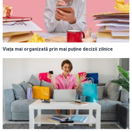
Viața mai organizată prin mai puține decizii zilnice