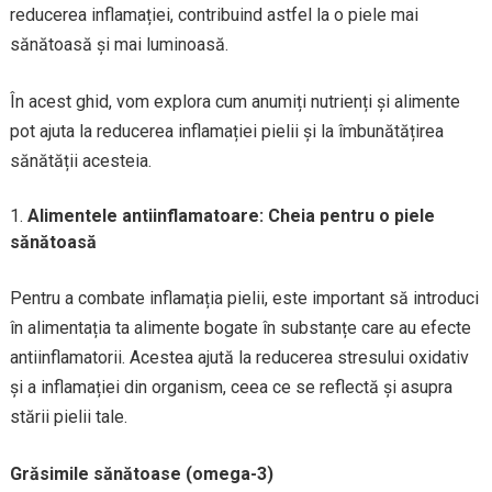
reducerea inflamației, contribuind astfel la o piele mai
sănătoasă și mai luminoasă.
În acest ghid, vom explora cum anumiți nutrienți și alimente
pot ajuta la reducerea inflamației pielii și la îmbunătățirea
sănătății acesteia.
Alimentele antiinflamatoare: Cheia pentru o piele
sănătoasă
Pentru a combate inflamația pielii, este important să introduci
în alimentația ta alimente bogate în substanțe care au efecte
antiinflamatorii. Acestea ajută la reducerea stresului oxidativ
și a inflamației din organism, ceea ce se reflectă și asupra
stării pielii tale.
Grăsimile sănătoase (omega-3)