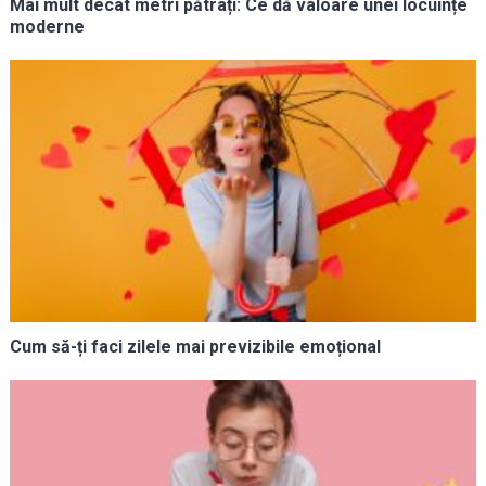
Mai mult decât metri pătrați: Ce dă valoare unei locuințe
moderne
Cum să-ți faci zilele mai previzibile emoțional