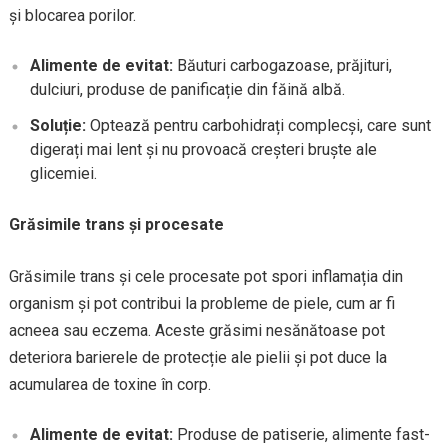
și blocarea porilor.
Alimente de evitat:
Băuturi carbogazoase, prăjituri,
dulciuri, produse de panificație din făină albă.
Soluție:
Optează pentru carbohidrați complecși, care sunt
digerați mai lent și nu provoacă creșteri bruște ale
glicemiei.
Grăsimile trans și procesate
Grăsimile trans și cele procesate pot spori inflamația din
organism și pot contribui la probleme de piele, cum ar fi
acneea sau eczema. Aceste grăsimi nesănătoase pot
deteriora barierele de protecție ale pielii și pot duce la
acumularea de toxine în corp.
Alimente de evitat:
Produse de patiserie, alimente fast-