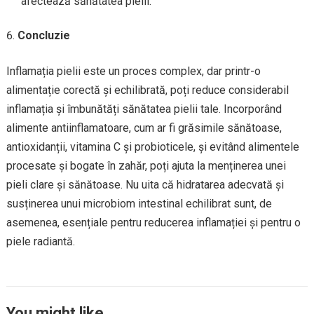
afectează sănătatea pielii.
Concluzie
Inflamația pielii este un proces complex, dar printr-o
alimentație corectă și echilibrată, poți reduce considerabil
inflamația și îmbunătăți sănătatea pielii tale. Incorporând
alimente antiinflamatoare, cum ar fi grăsimile sănătoase,
antioxidanții, vitamina C și probioticele, și evitând alimentele
procesate și bogate în zahăr, poți ajuta la menținerea unei
pieli clare și sănătoase. Nu uita că hidratarea adecvată și
susținerea unui microbiom intestinal echilibrat sunt, de
asemenea, esențiale pentru reducerea inflamației și pentru o
piele radiantă.
You might like