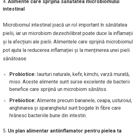
Alimente care sprijină sănătatea microbiomului
intestinal
Microbiomul intestinal joacă un rol important în sănătatea
pielii, iar un microbiom dezechilibrat poate duce la inflamații
și la afecțiuni ale pielii. Alimentele care sprijină microbiomul
pot ajuta la reducerea inflamației și la menținerea unei pieli
sănătoase.
Probiotice:
Iaurturi naturale, kefir, kimchi, varză murată,
miso. Aceste alimente sunt surse excelente de bacterii
benefice care sprijină un microbiom sănătos.
Prebiotice:
Alimente precum bananele, ceapa, usturoiul,
anghinarea și sparanghelul sunt bogate în fibre care
hrănesc bacteriile bune din intestin.
Un plan alimentar antiinflamator pentru pielea ta