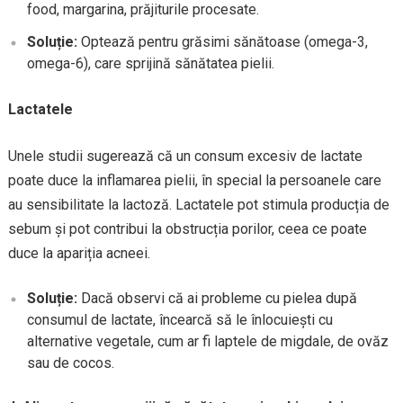
food, margarina, prăjiturile procesate.
Soluție:
Optează pentru grăsimi sănătoase (omega-3,
omega-6), care sprijină sănătatea pielii.
Lactatele
Unele studii sugerează că un consum excesiv de lactate
poate duce la inflamarea pielii, în special la persoanele care
au sensibilitate la lactoză. Lactatele pot stimula producția de
sebum și pot contribui la obstrucția porilor, ceea ce poate
duce la apariția acneei.
Soluție:
Dacă observi că ai probleme cu pielea după
consumul de lactate, încearcă să le înlocuiești cu
alternative vegetale, cum ar fi laptele de migdale, de ovăz
sau de cocos.