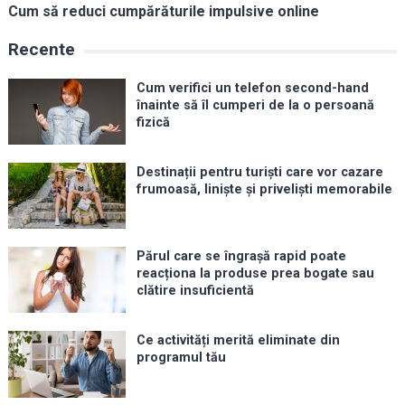
Cum să reduci cumpărăturile impulsive online
Recente
Cum verifici un telefon second-hand
înainte să îl cumperi de la o persoană
fizică
Destinații pentru turiști care vor cazare
frumoasă, liniște și priveliști memorabile
Părul care se îngrașă rapid poate
reacționa la produse prea bogate sau
clătire insuficientă
Ce activități merită eliminate din
programul tău