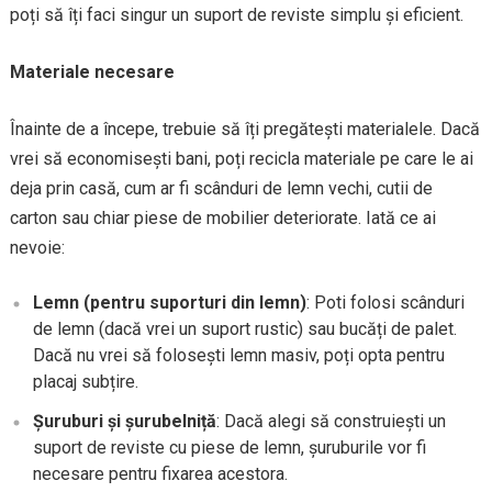
poți să îți faci singur un suport de reviste simplu și eficient.
Materiale necesare
Înainte de a începe, trebuie să îți pregătești materialele. Dacă
vrei să economisești bani, poți recicla materiale pe care le ai
deja prin casă, cum ar fi scânduri de lemn vechi, cutii de
carton sau chiar piese de mobilier deteriorate. Iată ce ai
nevoie:
Lemn (pentru suporturi din lemn)
: Poti folosi scânduri
de lemn (dacă vrei un suport rustic) sau bucăți de palet.
Dacă nu vrei să folosești lemn masiv, poți opta pentru
placaj subțire.
Șuruburi și șurubelniță
: Dacă alegi să construiești un
suport de reviste cu piese de lemn, șuruburile vor fi
necesare pentru fixarea acestora.