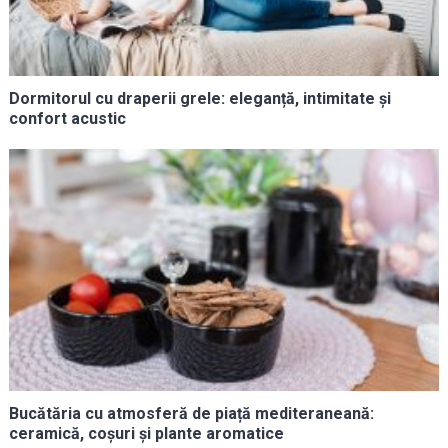
Dormitorul cu draperii grele: eleganță, intimitate și
confort acustic
Bucătăria cu atmosferă de piață mediteraneană:
ceramică, coșuri și plante aromatice