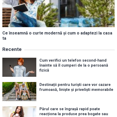
Ce înseamnă o curte modernă și cum o adaptezi la casa
ta
Recente
Cum verifici un telefon second-hand
înainte să îl cumperi de la o persoană
fizică
Destinații pentru turiști care vor cazare
frumoasă, liniște și priveliști memorabile
Părul care se îngrașă rapid poate
reacționa la produse prea bogate sau