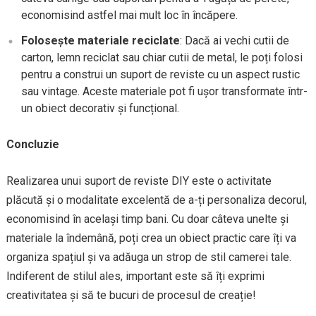
economisind astfel mai mult loc în încăpere.
Folosește materiale reciclate
: Dacă ai vechi cutii de
carton, lemn reciclat sau chiar cutii de metal, le poți folosi
pentru a construi un suport de reviste cu un aspect rustic
sau vintage. Aceste materiale pot fi ușor transformate într-
un obiect decorativ și funcțional.
Concluzie
Realizarea unui suport de reviste DIY este o activitate
plăcută și o modalitate excelentă de a-ți personaliza decorul,
economisind în același timp bani. Cu doar câteva unelte și
materiale la îndemână, poți crea un obiect practic care îți va
organiza spațiul și va adăuga un strop de stil camerei tale.
Indiferent de stilul ales, important este să îți exprimi
creativitatea și să te bucuri de procesul de creație!