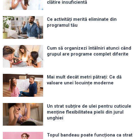
clătire insuficientă
Ce activități merită eliminate din
programul tău
Cum să organizezi întâlniri atunci când
grupul are programe complet diferite
Mai mult decât metri pătrați: Ce dă
valoare unei locuințe moderne
Un strat subțire de ulei pentru cuticule
menține flexibilitatea pielii din jurul
unghiei
Topul bandeau poate funcționa ca strat