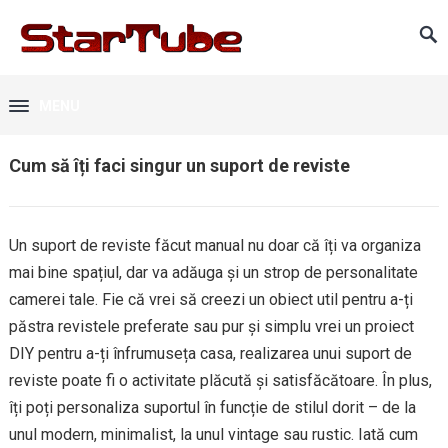
MENU
Cum să îți faci singur un suport de reviste
Un suport de reviste făcut manual nu doar că îți va organiza
mai bine spațiul, dar va adăuga și un strop de personalitate
camerei tale. Fie că vrei să creezi un obiect util pentru a-ți
păstra revistele preferate sau pur și simplu vrei un proiect
DIY pentru a-ți înfrumuseța casa, realizarea unui suport de
reviste poate fi o activitate plăcută și satisfăcătoare. În plus,
îți poți personaliza suportul în funcție de stilul dorit – de la
unul modern, minimalist, la unul vintage sau rustic. Iată cum