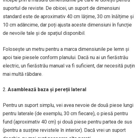
suportul de reviste. De obicei, un suport de dimensiuni
standard este de aproximativ 40 cm lățime, 30 cm înălțime și
10 cm adâncime, dar poți ajusta aceste dimensiuni în funcție
de nevoile tale și de spațiul disponibil.
Folosește un metru pentru a marca dimensiunile pe lemn și
apoi taie piesele conform planului. Dacă nu ai un fierăstrău
electric, un fierăstrău manual va fi suficient, dar necesită puțin
mai multă răbdare.
Asamblează baza și pereții lateral
Pentru un suport simplu, vei avea nevoie de două piese lungi
pentru laterale (de exemplu, 30 cm fiecare), o piesă pentru
fund (aproximativ 40 cm) și două piese pentru partea de sus
(pentru a susține revistele în interior). Dacă vrei un suport