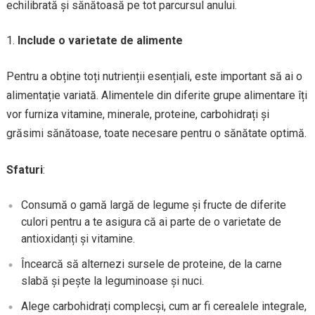
echilibrată și sănătoasă pe tot parcursul anului.
Include o varietate de alimente
Pentru a obține toți nutrienții esențiali, este important să ai o
alimentație variată. Alimentele din diferite grupe alimentare îți
vor furniza vitamine, minerale, proteine, carbohidrați și
grăsimi sănătoase, toate necesare pentru o sănătate optimă.
Sfaturi
:
Consumă o gamă largă de legume și fructe de diferite
culori pentru a te asigura că ai parte de o varietate de
antioxidanți și vitamine.
Încearcă să alternezi sursele de proteine, de la carne
slabă și pește la leguminoase și nuci.
Alege carbohidrați complecși, cum ar fi cerealele integrale,