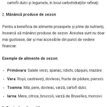
cartofii dulci și legumele, în locul carbohidraților rafinați.
Mănâncă produse de sezon
Pentru a beneficia de alimente proaspete și pline de nutrienți,
încearcă să mănânci produse de sezon. Acestea sunt nu doar
mai gustoase, dar și mai accesibile din punct de vedere
financiar.
Exemple de alimente de sezon
:
Primăvara
: Salate verzi, spanac, ridichi, căpșuni, mazăre.
Vara
: Roșii, castraveți, dovlecei, fructe de pădure, piersici.
Toamna
: Măr, pere, dovleac, varză, cartofi dulci.
Iarna
: Mere, citrice, broccoli, varză de Bruxelles, morcovi.