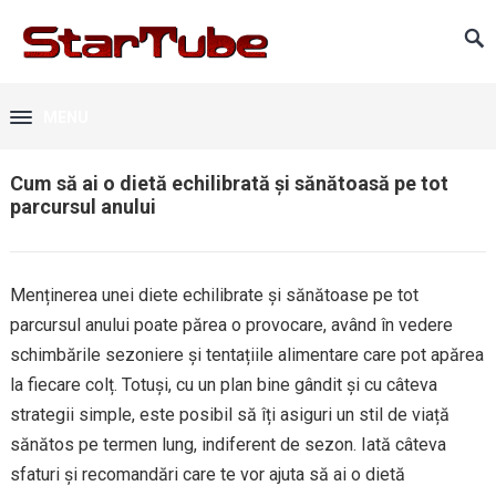
MENU
Cum să ai o dietă echilibrată și sănătoasă pe tot
parcursul anului
Menținerea unei diete echilibrate și sănătoase pe tot
parcursul anului poate părea o provocare, având în vedere
schimbările sezoniere și tentațiile alimentare care pot apărea
la fiecare colț. Totuși, cu un plan bine gândit și cu câteva
strategii simple, este posibil să îți asiguri un stil de viață
sănătos pe termen lung, indiferent de sezon. Iată câteva
sfaturi și recomandări care te vor ajuta să ai o dietă