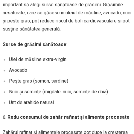
important să alegi surse sănătoase de grăsimi. Grăsimile
nesaturate, care se găsesc în uleiul de măsline, avocado, nuci
și pește gras, pot reduce riscul de boli cardiovasculare și pot
susține sănătatea generală.
Surse de grăsimi sănătoase
:
Ulei de măsline extra-virgin
Avocado
Pește gras (somon, sardine)
Nuci și semințe (migdale, nuci, semințe de chia)
Unt de arahide natural
Redu consumul de zahăr rafinat și alimente procesate
Zahărul rafinat și alimentele procesate pot duce la creșterea