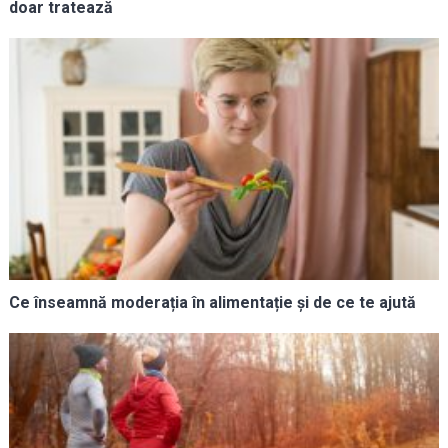
doar tratează
Ce înseamnă moderația în alimentație și de ce te ajută