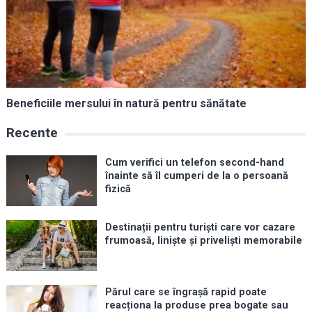
Beneficiile mersului în natură pentru sănătate
Recente
Cum verifici un telefon second-hand
înainte să îl cumperi de la o persoană
fizică
Destinații pentru turiști care vor cazare
frumoasă, liniște și priveliști memorabile
Părul care se îngrașă rapid poate
reacționa la produse prea bogate sau