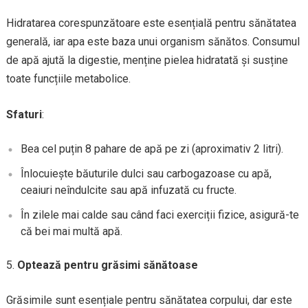
Hidratarea corespunzătoare este esențială pentru sănătatea
generală, iar apa este baza unui organism sănătos. Consumul
de apă ajută la digestie, menține pielea hidratată și susține
toate funcțiile metabolice.
Sfaturi
:
Bea cel puțin 8 pahare de apă pe zi (aproximativ 2 litri).
Înlocuiește băuturile dulci sau carbogazoase cu apă,
ceaiuri neîndulcite sau apă infuzată cu fructe.
În zilele mai calde sau când faci exerciții fizice, asigură-te
că bei mai multă apă.
Optează pentru grăsimi sănătoase
Grăsimile sunt esențiale pentru sănătatea corpului, dar este