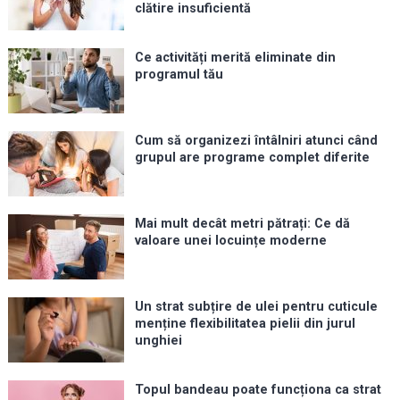
clătire insuficientă
Ce activități merită eliminate din
programul tău
Cum să organizezi întâlniri atunci când
grupul are programe complet diferite
Mai mult decât metri pătrați: Ce dă
valoare unei locuințe moderne
Un strat subțire de ulei pentru cuticule
menține flexibilitatea pielii din jurul
unghiei
Topul bandeau poate funcționa ca strat