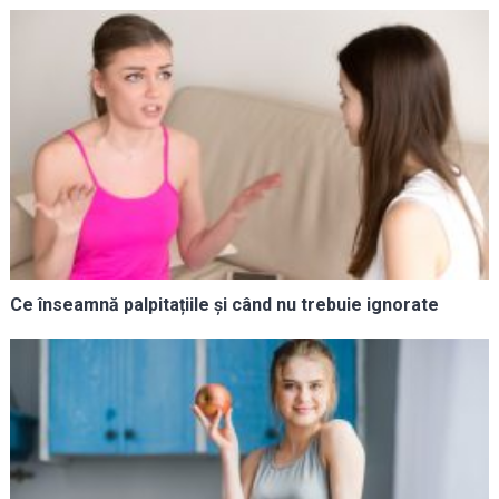
Ce înseamnă palpitațiile și când nu trebuie ignorate