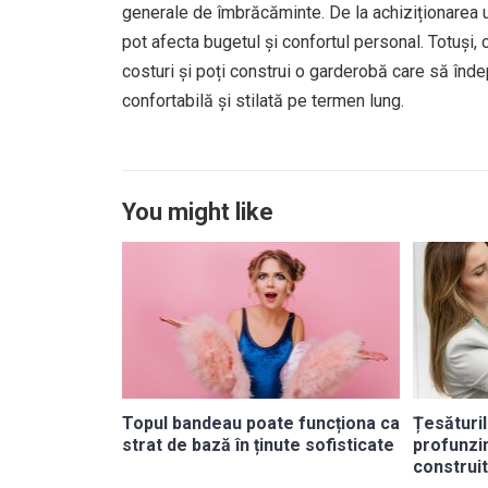
generale de îmbrăcăminte. De la achiziționarea uno
pot afecta bugetul și confortul personal. Totuși, 
costuri și poți construi o garderobă care să înde
confortabilă și stilată pe termen lung.
You might like
Topul bandeau poate funcționa ca
Țesăturil
strat de bază în ținute sofisticate
profunzi
construit