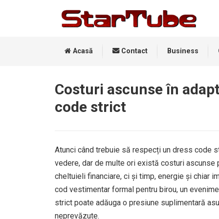
Acasă
Contact
Business
Costuri ascunse în adapt
code strict
Atunci când trebuie să respecți un dress code st
vedere, dar de multe ori există costuri ascunse pe
cheltuieli financiare, ci și timp, energie și chia
cod vestimentar formal pentru birou, un evenime
strict poate adăuga o presiune suplimentară asup
neprevăzute.