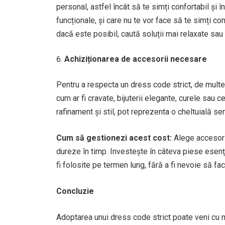
personal, astfel încât să te simți confortabil și î
funcționale, și care nu te vor face să te simți 
dacă este posibil, caută soluții mai relaxate sau 
Achiziționarea de accesorii necesare
Pentru a respecta un dress code strict, de multe
cum ar fi cravate, bijuterii elegante, curele sau
rafinament și stil, pot reprezenta o cheltuială se
Cum să gestionezi acest cost:
Alege accesorii
dureze în timp. Investește în câteva piese esenți
fi folosite pe termen lung, fără a fi nevoie să fac
Concluzie
Adoptarea unui dress code strict poate veni cu mu