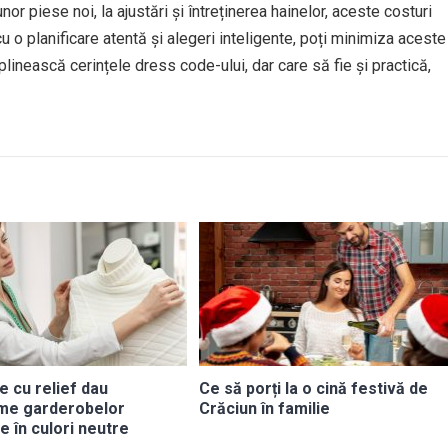
r piese noi, la ajustări și întreținerea hainelor, aceste costuri
cu o planificare atentă și alegeri inteligente, poți minimiza aceste
plinească cerințele dress code-ului, dar care să fie și practică,
e cu relief dau
Ce să porți la o cină festivă de
me garderobelor
Crăciun în familie
e în culori neutre