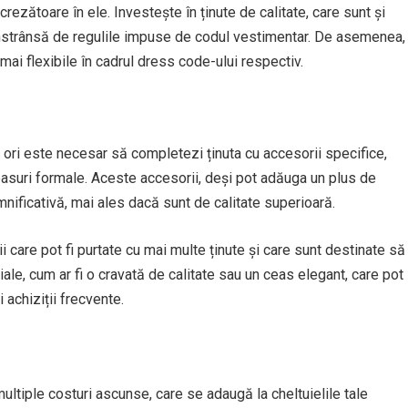
ncrezătoare în ele. Investește în ținute de calitate, care sunt și
constrânsă de regulile impuse de codul vestimentar. De asemenea,
mai flexibile în cadrul dress code-ului respectiv.
 ori este necesar să completezi ținuta cu accesorii specifice,
 ceasuri formale. Aceste accesorii, deși pot adăuga un plus de
mnificativă, mai ales dacă sunt de calitate superioară.
 care pot fi purtate cu mai multe ținute și care sunt destinate să
ale, cum ar fi o cravată de calitate sau un ceas elegant, care pot
i achiziții frecvente.
ltiple costuri ascunse, care se adaugă la cheltuielile tale