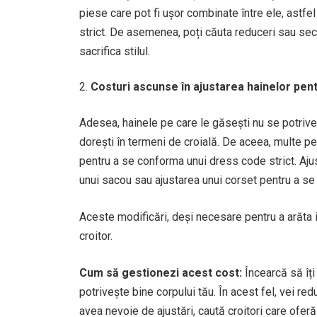
piese care pot fi ușor combinate între ele, astfe
strict. De asemenea, poți căuta reduceri sau sec
sacrifica stilul.
Costuri ascunse în ajustarea hainelor pent
Adesea, hainele pe care le găsești nu se potrives
dorești în termeni de croială. De aceea, multe pe
pentru a se conforma unui dress code strict. Ajus
unui sacou sau ajustarea unui corset pentru a se p
Aceste modificări, deși necesare pentru a arăta 
croitor.
Cum să gestionezi acest cost:
Încearcă să îți
potrivește bine corpului tău. În acest fel, vei r
avea nevoie de ajustări, caută croitori care oferă