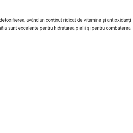
toxifierea, având un conținut ridicat de vitamine și antioxidanți
ămâia sunt excelente pentru hidratarea pielii și pentru combaterea