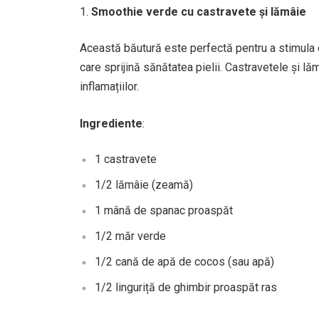
Smoothie verde cu castravete și lămâie
Această băutură este perfectă pentru a stimula de
care sprijină sănătatea pielii. Castravetele și l
inflamațiilor.
Ingrediente
:
1 castravete
1/2 lămâie (zeamă)
1 mână de spanac proaspăt
1/2 măr verde
1/2 cană de apă de cocos (sau apă)
1/2 linguriță de ghimbir proaspăt ras