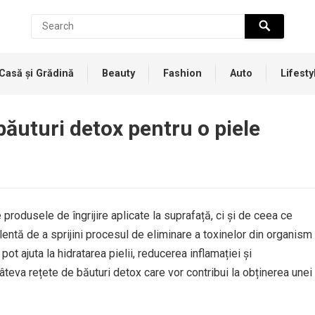
Casă și Grădină
Beauty
Fashion
Auto
Lifesty
băuturi detox pentru o piele
rodusele de îngrijire aplicate la suprafață, ci și de ceea ce
entă de a sprijini procesul de eliminare a toxinelor din organism
pot ajuta la hidratarea pielii, reducerea inflamației și
câteva rețete de băuturi detox care vor contribui la obținerea unei