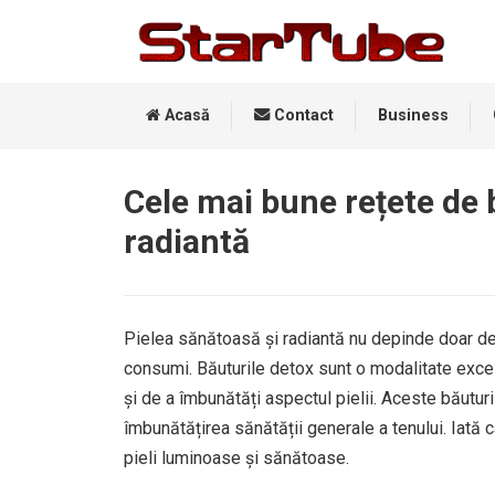
Acasă
Contact
Business
Cele mai bune rețete de 
radiantă
Pielea sănătoasă și radiantă nu depinde doar de p
consumi. Băuturile detox sunt o modalitate excel
și de a îmbunătăți aspectul pielii. Aceste băuturi 
îmbunătățirea sănătății generale a tenului. Iată 
pieli luminoase și sănătoase.