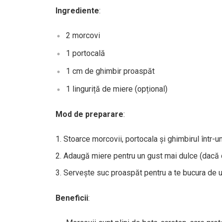
Ingrediente
:
2 morcovi
1 portocală
1 cm de ghimbir proaspăt
1 linguriță de miere (opțional)
Mod de preparare
:
Stoarce morcovii, portocala și ghimbirul într-un
Adaugă miere pentru un gust mai dulce (dacă 
Servește suc proaspăt pentru a te bucura de u
Beneficii
: