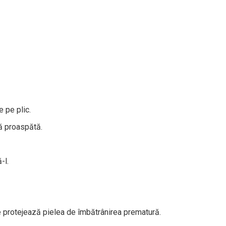
 pe plic.
ă proaspătă.
-l.
e protejează pielea de îmbătrânirea prematură.