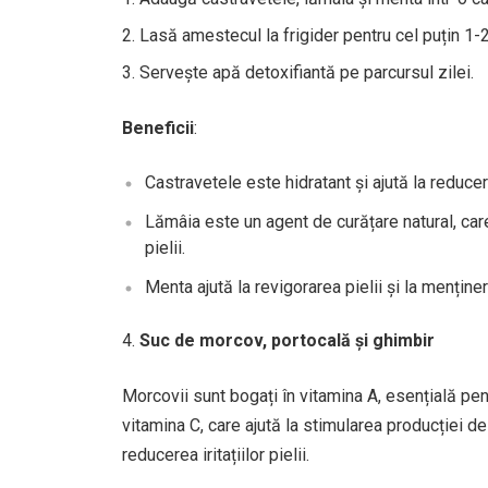
Lasă amestecul la frigider pentru cel puțin 1-
Servește apă detoxifiantă pe parcursul zilei.
Beneficii
:
Castravetele este hidratant și ajută la reducere
Lămâia este un agent de curățare natural, car
pielii.
Menta ajută la revigorarea pielii și la menține
Suc de morcov, portocală și ghimbir
Morcovii sunt bogați în vitamina A, esențială pen
vitamina C, care ajută la stimularea producției de
reducerea iritațiilor pielii.