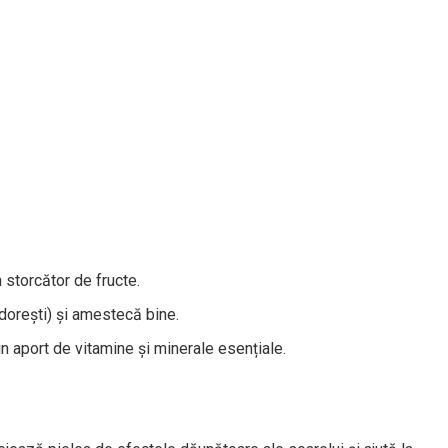
 storcător de fructe.
dorești) și amestecă bine.
n aport de vitamine și minerale esențiale.