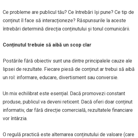
Ce probleme are publicul tău? Ce întrebări își pune? Ce tip de
conținut îl face să interacționeze? Răspunsurile la aceste
întrebări determină direcția conținutului și tonul comunicării.
Conținutul trebuie să aibă un scop clar
Postările fără obiectiv sunt una dintre principalele cauze ale
lipsei de rezultate. Fiecare piesă de conținut ar trebui să aibă
un rol: informare, educare, divertisment sau conversie.
Un mix echilibrat este esențial. Dacă promovezi constant
produse, publicul va deveni reticent. Dacă oferi doar conținut
informativ, dar fără direcție comercială, rezultatele financiare
vor întârzia.
O regulă practică este alternarea conținutului de valoare (care