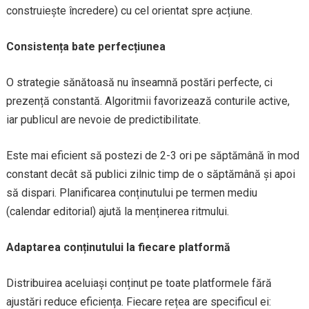
construiește încredere) cu cel orientat spre acțiune.
Consistența bate perfecțiunea
O strategie sănătoasă nu înseamnă postări perfecte, ci
prezență constantă. Algoritmii favorizează conturile active,
iar publicul are nevoie de predictibilitate.
Este mai eficient să postezi de 2-3 ori pe săptămână în mod
constant decât să publici zilnic timp de o săptămână și apoi
să dispari. Planificarea conținutului pe termen mediu
(calendar editorial) ajută la menținerea ritmului.
Adaptarea conținutului la fiecare platformă
Distribuirea aceluiași conținut pe toate platformele fără
ajustări reduce eficiența. Fiecare rețea are specificul ei: