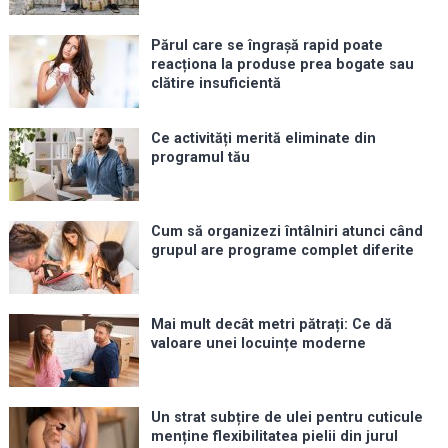
Părul care se îngrașă rapid poate
reacționa la produse prea bogate sau
clătire insuficientă
Ce activități merită eliminate din
programul tău
Cum să organizezi întâlniri atunci când
grupul are programe complet diferite
Mai mult decât metri pătrați: Ce dă
valoare unei locuințe moderne
Un strat subțire de ulei pentru cuticule
menține flexibilitatea pielii din jurul