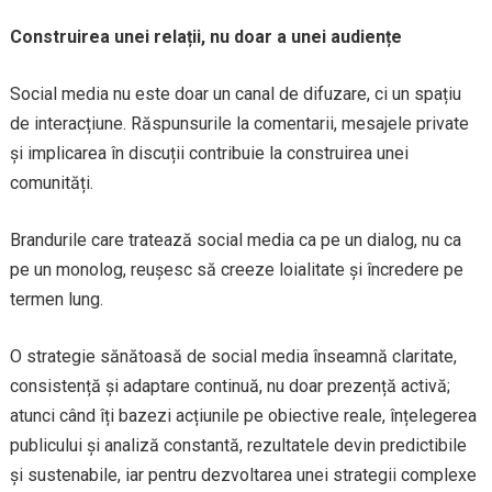
Construirea unei relații, nu doar a unei audiențe
Social media nu este doar un canal de difuzare, ci un spațiu
de interacțiune. Răspunsurile la comentarii, mesajele private
și implicarea în discuții contribuie la construirea unei
comunități.
Brandurile care tratează social media ca pe un dialog, nu ca
pe un monolog, reușesc să creeze loialitate și încredere pe
termen lung.
O strategie sănătoasă de social media înseamnă claritate,
consistență și adaptare continuă, nu doar prezență activă;
atunci când îți bazezi acțiunile pe obiective reale, înțelegerea
publicului și analiză constantă, rezultatele devin predictibile
și sustenabile, iar pentru dezvoltarea unei strategii complexe