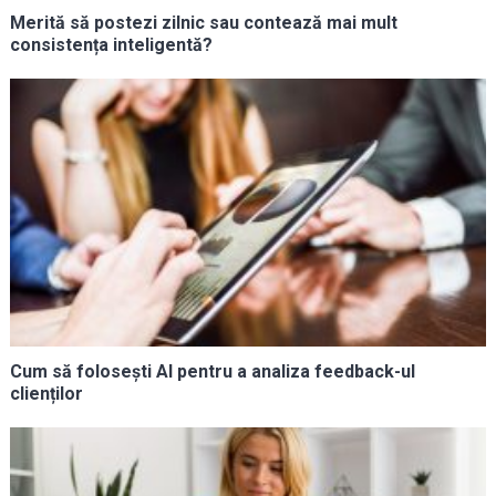
Merită să postezi zilnic sau contează mai mult
consistența inteligentă?
Cum să folosești AI pentru a analiza feedback-ul
clienților