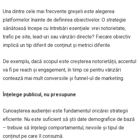
Una dintre cele mai frecvente greșeli este alegerea
platformelor înainte de definirea obiectivelor. O strategie
sănătoasă începe cu întrebări esențiale: vrei notorietate,
trafic pe site, lead-uri sau vânzări directe? Fiecare obiectiv
implică un tip diferit de conținut și metrici diferite.
De exemplu, dacă scopul este creșterea notorietății, accentul
va fi pe reach și engagement, în timp ce pentru vânzări
contează mai mult conversiile și funnel-ul de marketing.
Înțelege publicul, nu presupune
Cunoașterea audienței este fundamentul oricărei strategii
eficiente. Nu este suficient să știi date demografice de bază
– trebuie să înțelegi comportamentul, nevoile și tipul de
conținut pe care îl consumă.