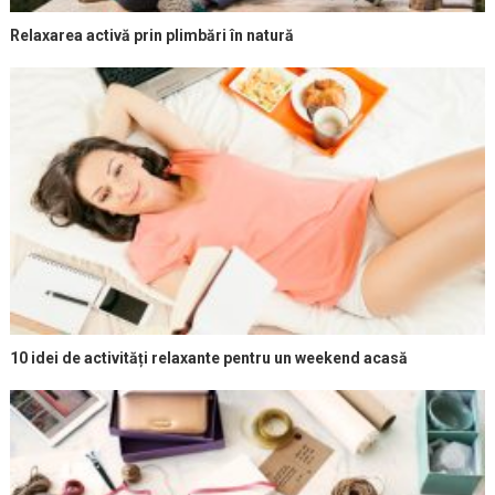
Relaxarea activă prin plimbări în natură
10 idei de activități relaxante pentru un weekend acasă