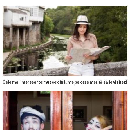
Cele mai interesante muzee din lume pe care merită să le vizitezi