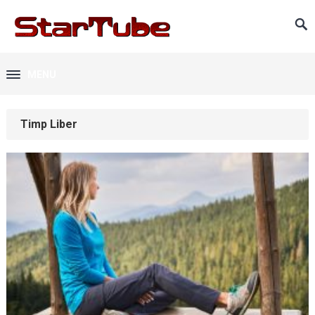
MENU
Timp Liber