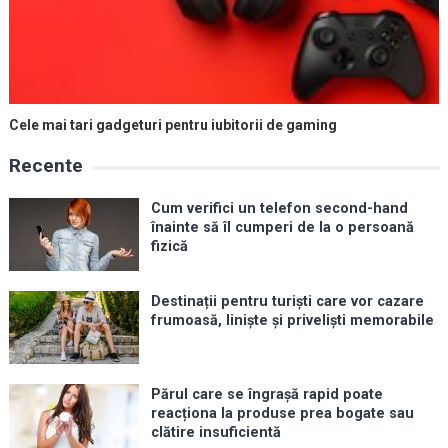
Cele mai tari gadgeturi pentru iubitorii de gaming
Recente
Cum verifici un telefon second-hand
înainte să îl cumperi de la o persoană
fizică
Destinații pentru turiști care vor cazare
frumoasă, liniște și priveliști memorabile
Părul care se îngrașă rapid poate
reacționa la produse prea bogate sau
clătire insuficientă