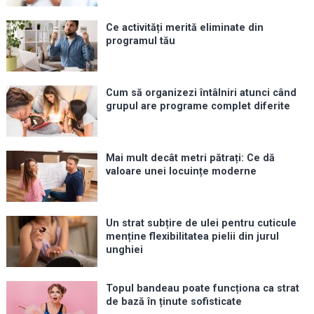
Ce activități merită eliminate din
programul tău
Cum să organizezi întâlniri atunci când
grupul are programe complet diferite
Mai mult decât metri pătrați: Ce dă
valoare unei locuințe moderne
Un strat subțire de ulei pentru cuticule
menține flexibilitatea pielii din jurul
unghiei
Topul bandeau poate funcționa ca strat
de bază în ținute sofisticate