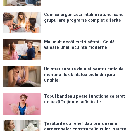
Cum să organizezi întâlniri atunci când
grupul are programe complet diferite
Mai mult decât metri pătrați: Ce dă
valoare unei locuințe moderne
Un strat subțire de ulei pentru cuticule
menține flexibilitatea pielii din jurul
unghiei
Topul bandeau poate funcționa ca strat
de bază în ținute sofisticate
Țesăturile cu relief dau profunzime
garderobelor construite în culori neutre