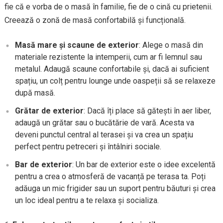
fie că e vorba de o masă în familie, fie de o cină cu prietenii.
Creează o zonă de masă confortabilă și funcțională.
Masă mare și scaune de exterior
: Alege o masă din
materiale rezistente la intemperii, cum ar fi lemnul sau
metalul. Adaugă scaune confortabile și, dacă ai suficient
spațiu, un colț pentru lounge unde oaspeții să se relaxeze
după masă.
Grătar de exterior
: Dacă îți place să gătești în aer liber,
adaugă un grătar sau o bucătărie de vară. Acesta va
deveni punctul central al terasei și va crea un spațiu
perfect pentru petreceri și întâlniri sociale.
Bar de exterior
: Un bar de exterior este o idee excelentă
pentru a crea o atmosferă de vacanță pe terasa ta. Poți
adăuga un mic frigider sau un suport pentru băuturi și crea
un loc ideal pentru a te relaxa și socializa.