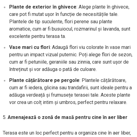
Plante de exterior în ghivece
: Alege plante în ghivece,
care pot fi mutat ușor în funcție de necesitățile tale.
Plantele de tip suculente, flori perene sau plante
aromatice, cum ar fi busuiocul, rozmarinul și lavanda, sunt
excelente pentru terasa ta.
Vase mari cu flori
: Adaugă flori viu colorate în vase mari
pentru un impact vizual puternic. Poți alege flori de sezon,
cum ar fi petuniile, geraniile sau zinnia, care sunt ușor de
întreținut și vor adăuga o pată de culoare.
Plante cățărătoare pe pergole
: Plantele cățărătoare,
cum ar fi iedera, glicina sau trandafirii, sunt ideale pentru a
adăuga verdeață și frumusețe terasei tale. Aceste plante
vor crea un colț intim și umbros, perfect pentru relaxare.
Amenajează o zonă de masă pentru cine în aer liber
Terasa este un loc perfect pentru a organiza cine în aer liber,