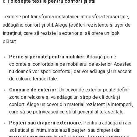
Folosește textile pentru confort și stil
Textilele pot transforma instantaneu atmosfera terasei tale,
adăugând confort și stil. Alege țesături rezistente și ușor de
întreținut, care să reziste la exterior și să ofere un look
plăcut.
Perne și pernuțe pentru mobilier
: Adaugă perne
colorate și confortabile pe mobilierul de exterior. Acestea
nu doar că vor spori confortul, dar vor adăuga și un accent
de culoare terasei tale.
Covoare de exterior
: Un covor de exterior poate defini
zona de relaxare și va adăuga un strop de căldură și
confort. Alege un covor din material rezistent la intemperii,
care să se potrivească cu stilul general al terasei tale.
Peșteri sau draperii exterioare
: Pentru a adăuga un aer
sofisticat și intim, instalează peșteri sau draperii din