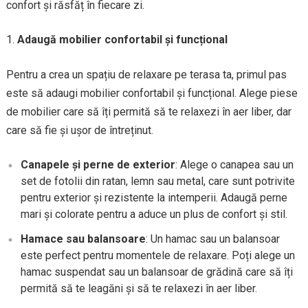
confort și răsfăț în fiecare zi.
Adaugă mobilier confortabil și funcțional
Pentru a crea un spațiu de relaxare pe terasa ta, primul pas
este să adaugi mobilier confortabil și funcțional. Alege piese
de mobilier care să îți permită să te relaxezi în aer liber, dar
care să fie și ușor de întreținut.
Canapele și perne de exterior
: Alege o canapea sau un
set de fotolii din ratan, lemn sau metal, care sunt potrivite
pentru exterior și rezistente la intemperii. Adaugă perne
mari și colorate pentru a aduce un plus de confort și stil.
Hamace sau balansoare
: Un hamac sau un balansoar
este perfect pentru momentele de relaxare. Poți alege un
hamac suspendat sau un balansoar de grădină care să îți
permită să te leagăni și să te relaxezi în aer liber.