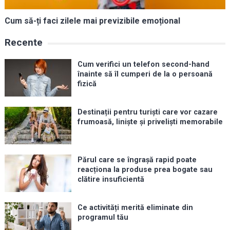
Cum să-ți faci zilele mai previzibile emoțional
Recente
Cum verifici un telefon second-hand
înainte să îl cumperi de la o persoană
fizică
Destinații pentru turiști care vor cazare
frumoasă, liniște și priveliști memorabile
Părul care se îngrașă rapid poate
reacționa la produse prea bogate sau
clătire insuficientă
Ce activități merită eliminate din
programul tău