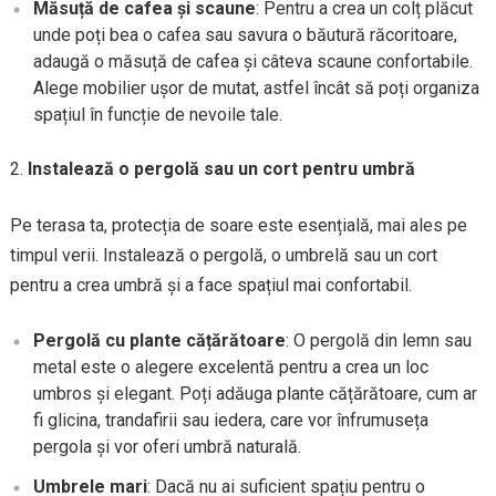
Măsuță de cafea și scaune
: Pentru a crea un colț plăcut
unde poți bea o cafea sau savura o băutură răcoritoare,
adaugă o măsuță de cafea și câteva scaune confortabile.
Alege mobilier ușor de mutat, astfel încât să poți organiza
spațiul în funcție de nevoile tale.
Instalează o pergolă sau un cort pentru umbră
Pe terasa ta, protecția de soare este esențială, mai ales pe
timpul verii. Instalează o pergolă, o umbrelă sau un cort
pentru a crea umbră și a face spațiul mai confortabil.
Pergolă cu plante cățărătoare
: O pergolă din lemn sau
metal este o alegere excelentă pentru a crea un loc
umbros și elegant. Poți adăuga plante cățărătoare, cum ar
fi glicina, trandafirii sau iedera, care vor înfrumuseța
pergola și vor oferi umbră naturală.
Umbrele mari
: Dacă nu ai suficient spațiu pentru o