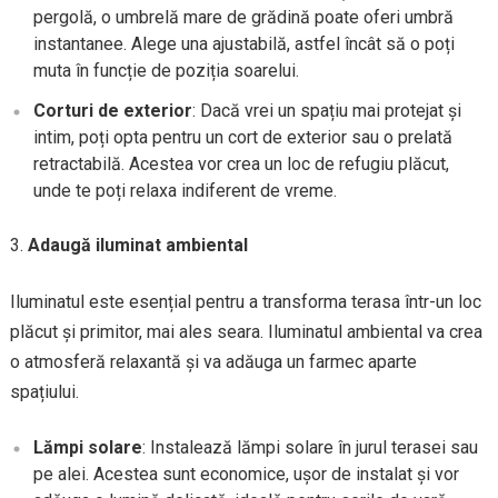
pergolă, o umbrelă mare de grădină poate oferi umbră
instantanee. Alege una ajustabilă, astfel încât să o poți
muta în funcție de poziția soarelui.
Corturi de exterior
: Dacă vrei un spațiu mai protejat și
intim, poți opta pentru un cort de exterior sau o prelată
retractabilă. Acestea vor crea un loc de refugiu plăcut,
unde te poți relaxa indiferent de vreme.
Adaugă iluminat ambiental
Iluminatul este esențial pentru a transforma terasa într-un loc
plăcut și primitor, mai ales seara. Iluminatul ambiental va crea
o atmosferă relaxantă și va adăuga un farmec aparte
spațiului.
Lămpi solare
: Instalează lămpi solare în jurul terasei sau
pe alei. Acestea sunt economice, ușor de instalat și vor