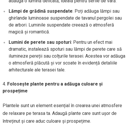
adăuga o lumină delicată, ideală pentru serile de vară.
Lămpi de grădină suspendate
: Poți adăuga lămpi sau
ghirlande luminoase suspendate de tavanul pergolei sau
de arbori. Luminile suspendate creează o atmosferă
magică și romantică.
Lumini de perete sau spoturi
: Pentru un efect mai
dramatic, instalează spoturi sau lămpi de perete care să
ilumineze pereții sau colțurile terasei. Acestea vor adăuga
o atmosferă plăcută și vor scoate în evidență detaliile
arhitecturale ale terasei tale.
Folosește plante pentru a adăuga culoare și
prospețime
Plantele sunt un element esențial în crearea unei atmosfere
de relaxare pe terasa ta. Adaugă plante care sunt ușor de
întreținut și care aduc culoare și prospețime.