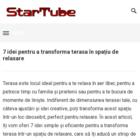
MENU
7 idei pentru a transforma terasa în spațiu de
relaxare
Terasa este locul ideal pentru a te relaxa în aer liber, pentru a
petrece timp cu familia și prietenii sau pentru a te bucura de
momente de liniște. Indiferent de dimensiunea terasei tale, cu
câteva ajustări și idei creative, poți transforma acest spațiu
într-un loc deosebit, perfect pentru relaxare. În acest articol,
îți vom oferi 7 idei simple și eficiente pentru a transforma
terasa într-un spațiu de relaxare, care să îți aducă un strop de