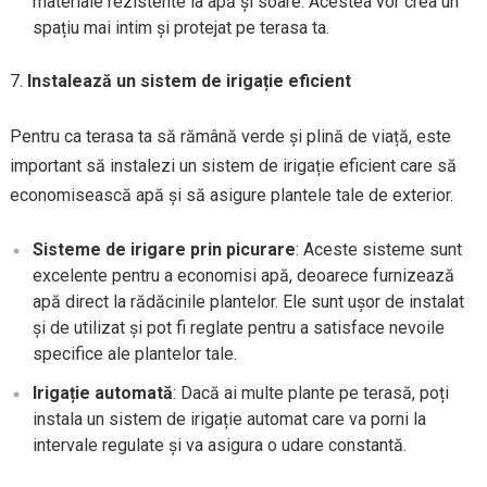
materiale rezistente la apă și soare. Acestea vor crea un
spațiu mai intim și protejat pe terasa ta.
Instalează un sistem de irigație eficient
Pentru ca terasa ta să rămână verde și plină de viață, este
important să instalezi un sistem de irigație eficient care să
economisească apă și să asigure plantele tale de exterior.
Sisteme de irigare prin picurare
: Aceste sisteme sunt
excelente pentru a economisi apă, deoarece furnizează
apă direct la rădăcinile plantelor. Ele sunt ușor de instalat
și de utilizat și pot fi reglate pentru a satisface nevoile
specifice ale plantelor tale.
Irigație automată
: Dacă ai multe plante pe terasă, poți
instala un sistem de irigație automat care va porni la
intervale regulate și va asigura o udare constantă.