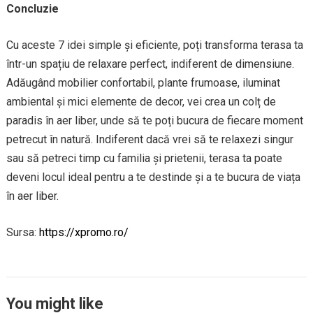
Concluzie
Cu aceste 7 idei simple și eficiente, poți transforma terasa ta
într-un spațiu de relaxare perfect, indiferent de dimensiune.
Adăugând mobilier confortabil, plante frumoase, iluminat
ambiental și mici elemente de decor, vei crea un colț de
paradis în aer liber, unde să te poți bucura de fiecare moment
petrecut în natură. Indiferent dacă vrei să te relaxezi singur
sau să petreci timp cu familia și prietenii, terasa ta poate
deveni locul ideal pentru a te destinde și a te bucura de viața
în aer liber.
Sursa:
https://xpromo.ro/
You might like