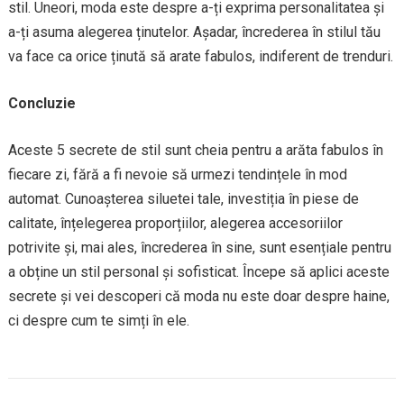
stil. Uneori, moda este despre a-ți exprima personalitatea și
a-ți asuma alegerea ținutelor. Așadar, încrederea în stilul tău
va face ca orice ținută să arate fabulos, indiferent de trenduri.
Concluzie
Aceste 5 secrete de stil sunt cheia pentru a arăta fabulos în
fiecare zi, fără a fi nevoie să urmezi tendințele în mod
automat. Cunoașterea siluetei tale, investiția în piese de
calitate, înțelegerea proporțiilor, alegerea accesoriilor
potrivite și, mai ales, încrederea în sine, sunt esențiale pentru
a obține un stil personal și sofisticat. Începe să aplici aceste
secrete și vei descoperi că moda nu este doar despre haine,
ci despre cum te simți în ele.