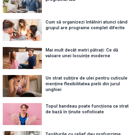
Cum să organizezi întâlniri atunci când
grupul are programe complet diferite
Mai mult decât metri pătrați: Ce dă
valoare unei locuințe moderne
Un strat subțire de ulei pentru cuticule
menține flexibilitatea pielii din jurul
unghiei
Topul bandeau poate funcționa ca strat
de bază în ținute sofisticate
Țesăturile cu relief dau profunzime