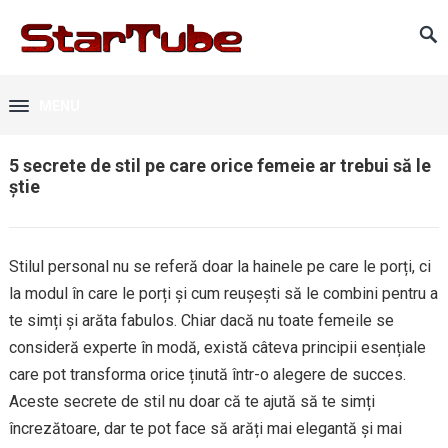
MENU
5 secrete de stil pe care orice femeie ar trebui să le
știe
Stilul personal nu se referă doar la hainele pe care le porți, ci
la modul în care le porți și cum reușești să le combini pentru a
te simți și arăta fabulos. Chiar dacă nu toate femeile se
consideră experte în modă, există câteva principii esențiale
care pot transforma orice ținută într-o alegere de succes.
Aceste secrete de stil nu doar că te ajută să te simți
încrezătoare, dar te pot face să arăți mai elegantă și mai