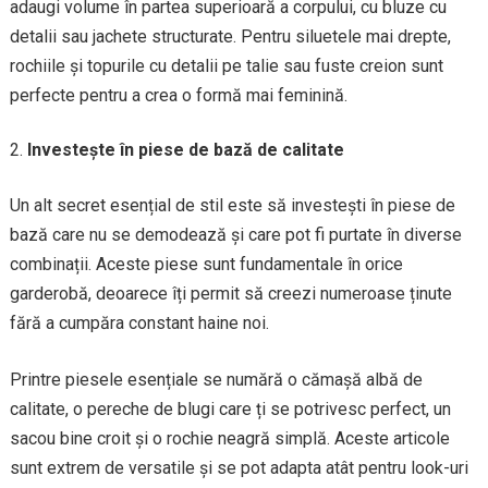
adaugi volume în partea superioară a corpului, cu bluze cu
detalii sau jachete structurate. Pentru siluetele mai drepte,
rochiile și topurile cu detalii pe talie sau fuste creion sunt
perfecte pentru a crea o formă mai feminină.
Investește în piese de bază de calitate
Un alt secret esențial de stil este să investești în piese de
bază care nu se demodează și care pot fi purtate în diverse
combinații. Aceste piese sunt fundamentale în orice
garderobă, deoarece îți permit să creezi numeroase ținute
fără a cumpăra constant haine noi.
Printre piesele esențiale se numără o cămașă albă de
calitate, o pereche de blugi care ți se potrivesc perfect, un
sacou bine croit și o rochie neagră simplă. Aceste articole
sunt extrem de versatile și se pot adapta atât pentru look-uri