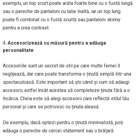
exemplu, un top scurt poate arăta foarte bine cu o fustă lungă
sau o pereche de pantaloni cu talie înaltă, iar un top lung
poate fi combinat cu o fustă scurtă sau pantaloni skinny
pentru a crea contrast.
Accesorizează cu măsură pentru a adăuga
personalitate
Accesoriile sunt un secret de stil pe care multe femei îl
neglijează, dar care poate transforma o ținută simplă într-una
spectaculoasă. Este important să știi când și cum să adaugi
accesorii, astfel încât acestea să completeze ținuta fără a o
încărca. Cheia este să alegi accesorii care reflectă stilul tău
personal și care se potrivesc cu ținuta aleasă.
De exemplu, dacă optezi pentru o ținută minimalistă, poți
adăuga o pereche de cercei statement sau o brățară