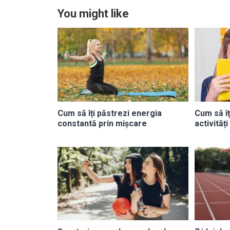
You might like
Cum să îți păstrezi energia
Cum să îț
constantă prin mișcare
activități