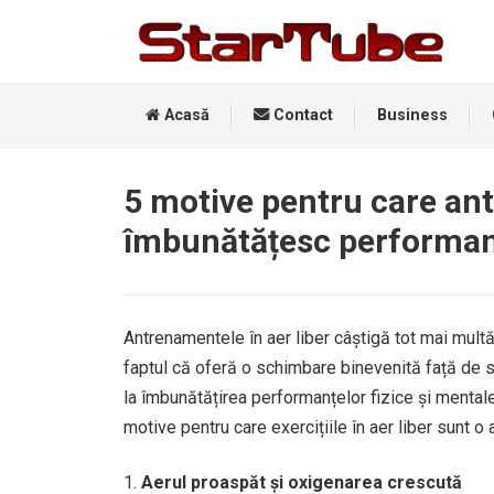
Acasă
Contact
Business
5 motive pentru care antr
îmbunătățesc performan
Antrenamentele în aer liber câștigă tot mai multă
faptul că oferă o schimbare binevenită față de s
la îmbunătățirea performanțelor fizice și mentale
motive pentru care exercițiile în aer liber sunt o
Aerul proaspăt și oxigenarea crescută