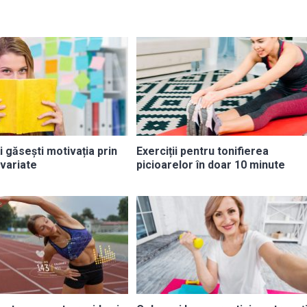
i găsești motivația prin
Exerciții pentru tonifierea
 variate
picioarelor în doar 10 minute