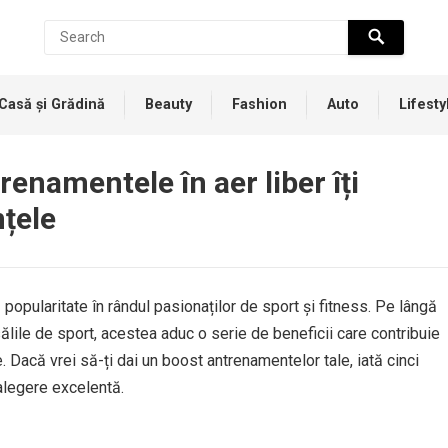
Casă și Grădină
Beauty
Fashion
Auto
Lifesty
enamentele în aer liber îți
țele
 popularitate în rândul pasionaților de sport și fitness. Pe lângă
ălile de sport, acestea aduc o serie de beneficii care contribuie
. Dacă vrei să-ți dai un boost antrenamentelor tale, iată cinci
 alegere excelentă.