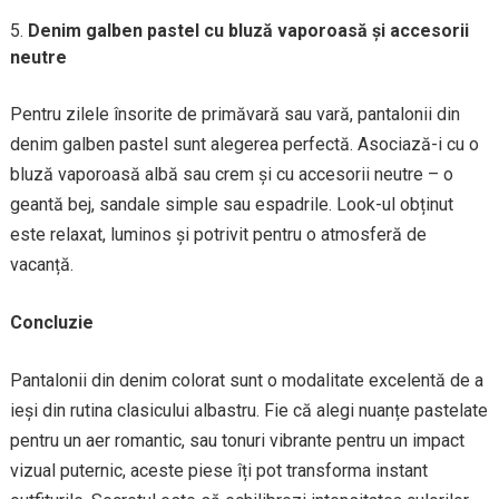
Denim galben pastel cu bluză vaporoasă și accesorii
neutre
Pentru zilele însorite de primăvară sau vară, pantalonii din
denim galben pastel sunt alegerea perfectă. Asociază-i cu o
bluză vaporoasă albă sau crem și cu accesorii neutre – o
geantă bej, sandale simple sau espadrile. Look-ul obținut
este relaxat, luminos și potrivit pentru o atmosferă de
vacanță.
Concluzie
Pantalonii din denim colorat sunt o modalitate excelentă de a
ieși din rutina clasicului albastru. Fie că alegi nuanțe pastelate
pentru un aer romantic, sau tonuri vibrante pentru un impact
vizual puternic, aceste piese îți pot transforma instant