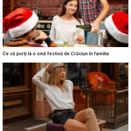
Ce să porți la o cină festivă de Crăciun în familie