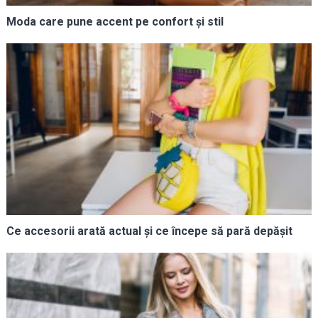
Moda care pune accent pe confort și stil
Ce accesorii arată actual și ce începe să pară depășit