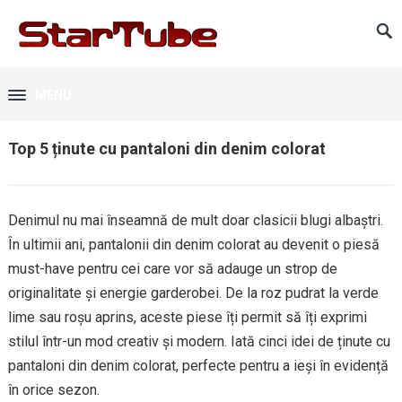
MENU
Top 5 ținute cu pantaloni din denim colorat
Denimul nu mai înseamnă de mult doar clasicii blugi albaștri.
În ultimii ani, pantalonii din denim colorat au devenit o piesă
must-have pentru cei care vor să adauge un strop de
originalitate și energie garderobei. De la roz pudrat la verde
lime sau roșu aprins, aceste piese îți permit să îți exprimi
stilul într-un mod creativ și modern. Iată cinci idei de ținute cu
pantaloni din denim colorat, perfecte pentru a ieși în evidență
în orice sezon.