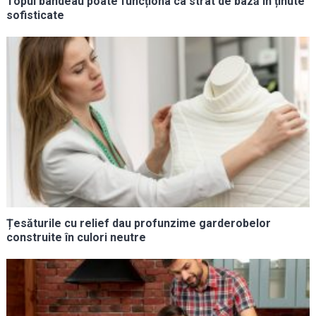
Topul bandeau poate funcționa ca strat de bază în ținute
sofisticate
Țesăturile cu relief dau profunzime garderobelor
construite în culori neutre