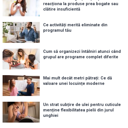
reacționa la produse prea bogate sau
clătire insuficientă
Ce activități merită eliminate din
programul tău
Cum să organizezi întâlniri atunci când
grupul are programe complet diferite
Mai mult decât metri pătrați: Ce dă
valoare unei locuințe moderne
Un strat subțire de ulei pentru cuticule
menține flexibilitatea pielii din jurul
unghiei