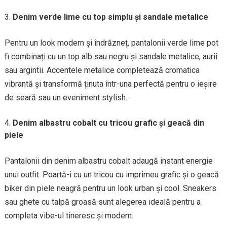
Denim verde lime cu top simplu și sandale metalice
Pentru un look modern și îndrăzneț, pantalonii verde lime pot
fi combinați cu un top alb sau negru și sandale metalice, aurii
sau argintii. Accentele metalice completează cromatica
vibrantă și transformă ținuta într-una perfectă pentru o ieșire
de seară sau un eveniment stylish.
Denim albastru cobalt cu tricou grafic și geacă din
piele
Pantalonii din denim albastru cobalt adaugă instant energie
unui outfit. Poartă-i cu un tricou cu imprimeu grafic și o geacă
biker din piele neagră pentru un look urban și cool. Sneakers
sau ghete cu talpă groasă sunt alegerea ideală pentru a
completa vibe-ul tineresc și modern.