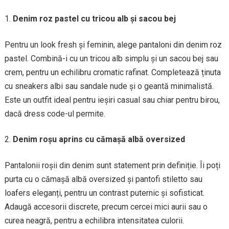
Denim roz pastel cu tricou alb și sacou bej
Pentru un look fresh și feminin, alege pantaloni din denim roz
pastel. Combină-i cu un tricou alb simplu și un sacou bej sau
crem, pentru un echilibru cromatic rafinat. Completează ținuta
cu sneakers albi sau sandale nude și o geantă minimalistă.
Este un outfit ideal pentru ieșiri casual sau chiar pentru birou,
dacă dress code-ul permite.
Denim roșu aprins cu cămașă albă oversized
Pantalonii roșii din denim sunt statement prin definiție. Îi poți
purta cu o cămașă albă oversized și pantofi stiletto sau
loafers eleganți, pentru un contrast puternic și sofisticat.
Adaugă accesorii discrete, precum cercei mici aurii sau o
curea neagră, pentru a echilibra intensitatea culorii.