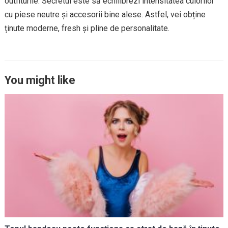
outfiturile. Secretul este să echilibrezi intensitatea culorilor
cu piese neutre și accesorii bine alese. Astfel, vei obține
ținute moderne, fresh și pline de personalitate.
You might like