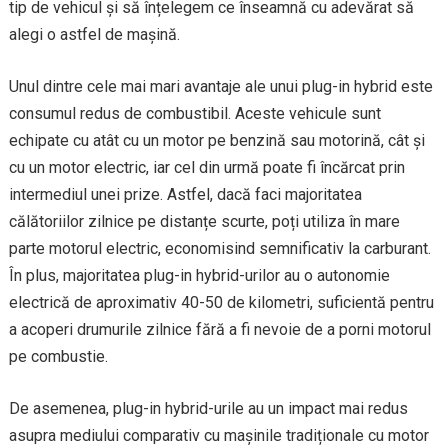
tip de vehicul și să înțelegem ce înseamnă cu adevărat să
alegi o astfel de mașină.
Unul dintre cele mai mari avantaje ale unui plug-in hybrid este
consumul redus de combustibil. Aceste vehicule sunt
echipate cu atât cu un motor pe benzină sau motorină, cât și
cu un motor electric, iar cel din urmă poate fi încărcat prin
intermediul unei prize. Astfel, dacă faci majoritatea
călătoriilor zilnice pe distanțe scurte, poți utiliza în mare
parte motorul electric, economisind semnificativ la carburant.
În plus, majoritatea plug-in hybrid-urilor au o autonomie
electrică de aproximativ 40-50 de kilometri, suficientă pentru
a acoperi drumurile zilnice fără a fi nevoie de a porni motorul
pe combustie.
De asemenea, plug-in hybrid-urile au un impact mai redus
asupra mediului comparativ cu mașinile tradiționale cu motor