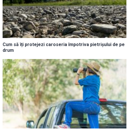
Cum să îți protejezi caroseria împotriva pietrișului de pe
drum