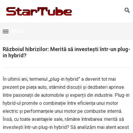
MENU
Războiul hibrizilor: Merită să investești într-un plug-
in hybrid?
În ultimii ani, termenul „plug-in hybrid” a devenit tot mai
prezent pe piața auto, stârnind discuții și dezbateri aprinse
între pasionații de automobile și experții din industrie. Plug-in
hybrid-ul promite o combinație între eficiența unui motor
electric și performanțele unui motor pe combustie internă.
Însă, cu toate avantajele sale, rămâne întrebarea: merită să
investești într-un plug-in hybrid? Să analizăm mai atent acest