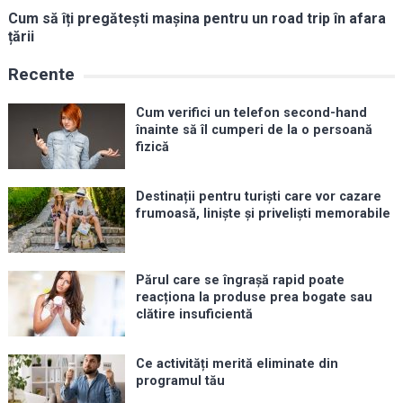
Cum să îți pregătești mașina pentru un road trip în afara
țării
Recente
Cum verifici un telefon second-hand
înainte să îl cumperi de la o persoană
fizică
Destinații pentru turiști care vor cazare
frumoasă, liniște și priveliști memorabile
Părul care se îngrașă rapid poate
reacționa la produse prea bogate sau
clătire insuficientă
Ce activități merită eliminate din
programul tău