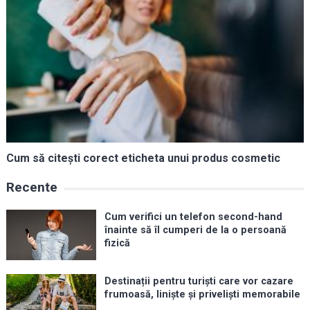
Cum să citești corect eticheta unui produs cosmetic
Recente
Cum verifici un telefon second-hand
înainte să îl cumperi de la o persoană
fizică
Destinații pentru turiști care vor cazare
frumoasă, liniște și priveliști memorabile