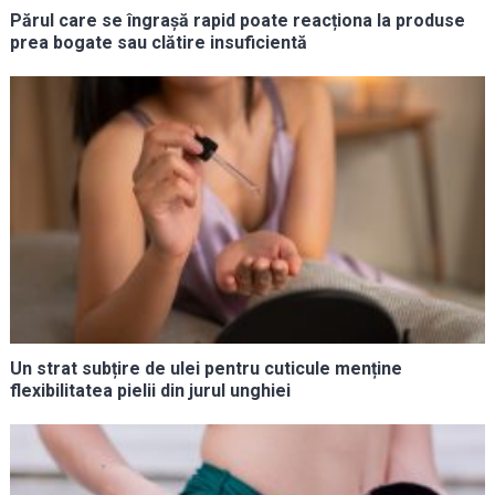
Părul care se îngrașă rapid poate reacționa la produse
prea bogate sau clătire insuficientă
Un strat subțire de ulei pentru cuticule menține
flexibilitatea pielii din jurul unghiei