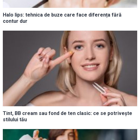
Halo lips: tehnica de buze care face diferența fără
contur dur
Tint, BB cream sau fond de ten clasic: ce se potrivește
stilului tău