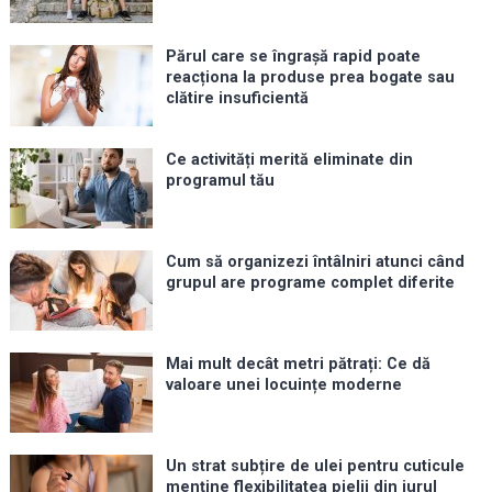
Părul care se îngrașă rapid poate
reacționa la produse prea bogate sau
clătire insuficientă
Ce activități merită eliminate din
programul tău
Cum să organizezi întâlniri atunci când
grupul are programe complet diferite
Mai mult decât metri pătrați: Ce dă
valoare unei locuințe moderne
Un strat subțire de ulei pentru cuticule
menține flexibilitatea pielii din jurul