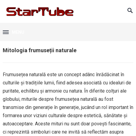
MENU
Mitologia frumuseții naturale
Frumusețea naturală este un concept adânc înrădăcinat în
culturile și tradițiile lumii, fiind adesea asociată cu idealuri de
puritate, echilibru și armonie cu natura. În diferite colțuri ale
globului, miturile despre frumusețea naturală au fost
transmise din generație în generație, jucând un rol important în
formarea unor viziuni culturale despre estetică, sănătate și
autoacceptare. Aceste mituri nu sunt doar povești fascinante,
ci reprezintă simboluri care ne invită să reflectăm asupra