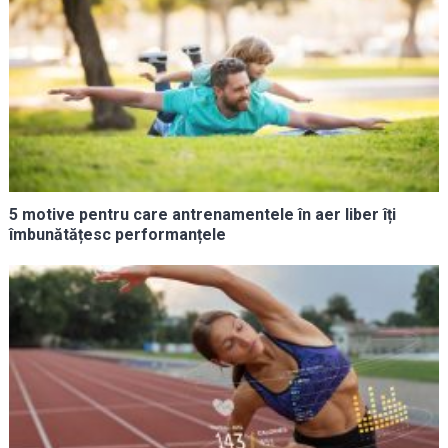
5 motive pentru care antrenamentele în aer liber îți
îmbunătățesc performanțele