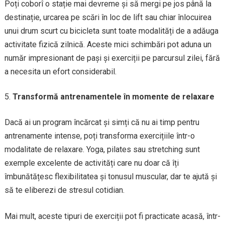
Poți coborî o stație mai devreme și să mergi pe jos până la
destinație, urcarea pe scări în loc de lift sau chiar înlocuirea
unui drum scurt cu bicicleta sunt toate modalități de a adăuga
activitate fizică zilnică. Aceste mici schimbări pot aduna un
număr impresionant de pași și exerciții pe parcursul zilei, fără
a necesita un efort considerabil.
Transformă antrenamentele în momente de relaxare
Dacă ai un program încărcat și simți că nu ai timp pentru
antrenamente intense, poți transforma exercițiile într-o
modalitate de relaxare. Yoga, pilates sau stretching sunt
exemple excelente de activități care nu doar că îți
îmbunătățesc flexibilitatea și tonusul muscular, dar te ajută și
să te eliberezi de stresul cotidian.
Mai mult, aceste tipuri de exerciții pot fi practicate acasă, într-