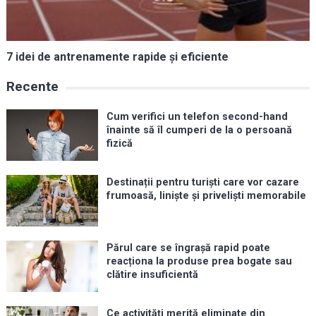
7 idei de antrenamente rapide și eficiente
Recente
Cum verifici un telefon second-hand
înainte să îl cumperi de la o persoană
fizică
Destinații pentru turiști care vor cazare
frumoasă, liniște și priveliști memorabile
Părul care se îngrașă rapid poate
reacționa la produse prea bogate sau
clătire insuficientă
Ce activități merită eliminate din