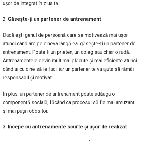
ușor de integrat în ziua ta.
Găsește-ți un partener de antrenament
Dacă ești genul de persoană care se motivează mai ușor
atunci când are pe cineva lângă ea, găsește-ți un partener de
antrenament. Poate fi un prieten, un coleg sau chiar o rudă.
Antrenamentele devin mult mai plăcute și mai eficiente atunci
când ai cu cine să le faci, iar un partener te va ajuta să rămâi
responsabil și motivat.
În plus, un partener de antrenament poate adăuga o
componentă socială, făcând ca procesul să fie mai amuzant
și mai puțin obositor.
Începe cu antrenamente scurte și ușor de realizat