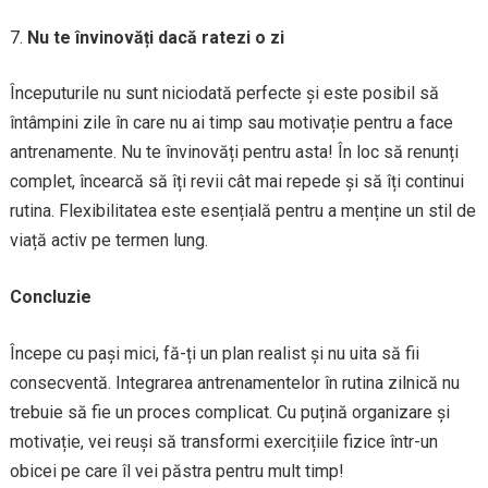
Nu te învinovăți dacă ratezi o zi
Începuturile nu sunt niciodată perfecte și este posibil să
întâmpini zile în care nu ai timp sau motivație pentru a face
antrenamente. Nu te învinovăți pentru asta! În loc să renunți
complet, încearcă să îți revii cât mai repede și să îți continui
rutina. Flexibilitatea este esențială pentru a menține un stil de
viață activ pe termen lung.
Concluzie
Începe cu pași mici, fă-ți un plan realist și nu uita să fii
consecventă. Integrarea antrenamentelor în rutina zilnică nu
trebuie să fie un proces complicat. Cu puțină organizare și
motivație, vei reuși să transformi exercițiile fizice într-un
obicei pe care îl vei păstra pentru mult timp!