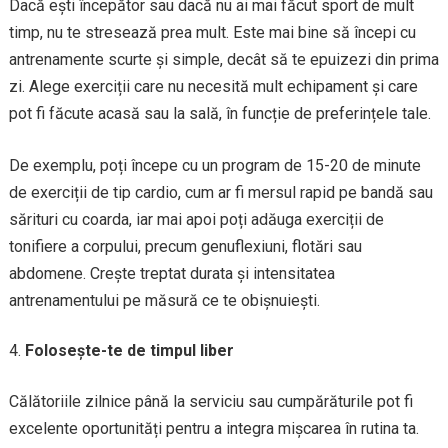
Dacă ești începător sau dacă nu ai mai făcut sport de mult
timp, nu te stresează prea mult. Este mai bine să începi cu
antrenamente scurte și simple, decât să te epuizezi din prima
zi. Alege exerciții care nu necesită mult echipament și care
pot fi făcute acasă sau la sală, în funcție de preferințele tale.
De exemplu, poți începe cu un program de 15-20 de minute
de exerciții de tip cardio, cum ar fi mersul rapid pe bandă sau
sărituri cu coarda, iar mai apoi poți adăuga exerciții de
tonifiere a corpului, precum genuflexiuni, flotări sau
abdomene. Crește treptat durata și intensitatea
antrenamentului pe măsură ce te obișnuiești.
Folosește-te de timpul liber
Călătoriile zilnice până la serviciu sau cumpărăturile pot fi
excelente oportunități pentru a integra mișcarea în rutina ta.