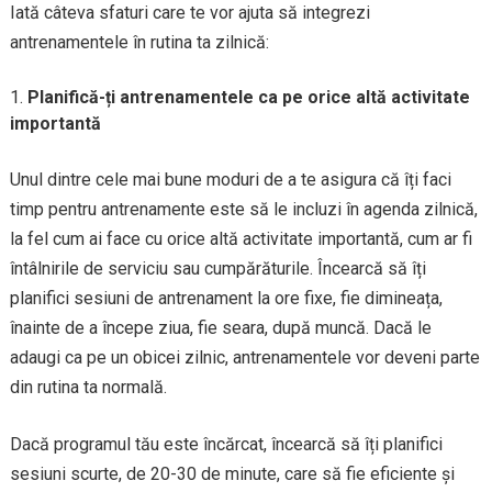
Iată câteva sfaturi care te vor ajuta să integrezi
antrenamentele în rutina ta zilnică:
Planifică-ți antrenamentele ca pe orice altă activitate
importantă
Unul dintre cele mai bune moduri de a te asigura că îți faci
timp pentru antrenamente este să le incluzi în agenda zilnică,
la fel cum ai face cu orice altă activitate importantă, cum ar fi
întâlnirile de serviciu sau cumpărăturile. Încearcă să îți
planifici sesiuni de antrenament la ore fixe, fie dimineața,
înainte de a începe ziua, fie seara, după muncă. Dacă le
adaugi ca pe un obicei zilnic, antrenamentele vor deveni parte
din rutina ta normală.
Dacă programul tău este încărcat, încearcă să îți planifici
sesiuni scurte, de 20-30 de minute, care să fie eficiente și