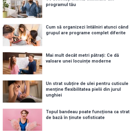
programul tău
Cum să organizezi întâlniri atunci când
grupul are programe complet diferite
Mai mult decât metri pătrați: Ce dă
valoare unei locuințe moderne
Un strat subțire de ulei pentru cuticule
menține flexibilitatea pielii din jurul
unghiei
Topul bandeau poate funcționa ca strat
de bază în ținute sofisticate