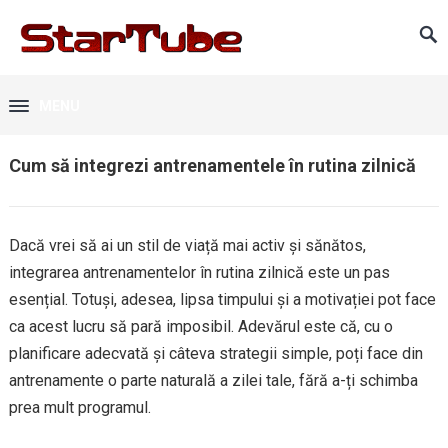
MENU
Cum să integrezi antrenamentele în rutina zilnică
Dacă vrei să ai un stil de viață mai activ și sănătos,
integrarea antrenamentelor în rutina zilnică este un pas
esențial. Totuși, adesea, lipsa timpului și a motivației pot face
ca acest lucru să pară imposibil. Adevărul este că, cu o
planificare adecvată și câteva strategii simple, poți face din
antrenamente o parte naturală a zilei tale, fără a-ți schimba
prea mult programul.