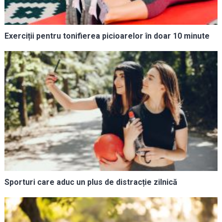
Exerciții pentru tonifierea picioarelor în doar 10 minute
Sporturi care aduc un plus de distracție zilnică