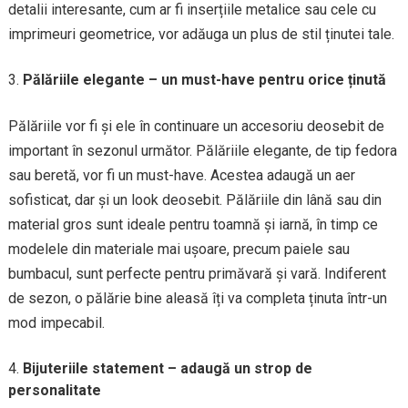
detalii interesante, cum ar fi inserțiile metalice sau cele cu
imprimeuri geometrice, vor adăuga un plus de stil ținutei tale.
Pălăriile elegante – un must-have pentru orice ținută
Pălăriile vor fi și ele în continuare un accesoriu deosebit de
important în sezonul următor. Pălăriile elegante, de tip fedora
sau beretă, vor fi un must-have. Acestea adaugă un aer
sofisticat, dar și un look deosebit. Pălăriile din lână sau din
material gros sunt ideale pentru toamnă și iarnă, în timp ce
modelele din materiale mai ușoare, precum paiele sau
bumbacul, sunt perfecte pentru primăvară și vară. Indiferent
de sezon, o pălărie bine aleasă îți va completa ținuta într-un
mod impecabil.
Bijuteriile statement – adaugă un strop de
personalitate