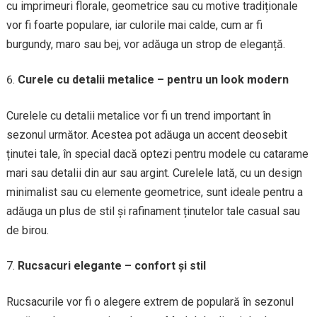
cu imprimeuri florale, geometrice sau cu motive tradiționale
vor fi foarte populare, iar culorile mai calde, cum ar fi
burgundy, maro sau bej, vor adăuga un strop de eleganță.
Curele cu detalii metalice – pentru un look modern
Curelele cu detalii metalice vor fi un trend important în
sezonul următor. Acestea pot adăuga un accent deosebit
ținutei tale, în special dacă optezi pentru modele cu catarame
mari sau detalii din aur sau argint. Curelele lată, cu un design
minimalist sau cu elemente geometrice, sunt ideale pentru a
adăuga un plus de stil și rafinament ținutelor tale casual sau
de birou.
Rucsacuri elegante – confort și stil
Rucsacurile vor fi o alegere extrem de populară în sezonul