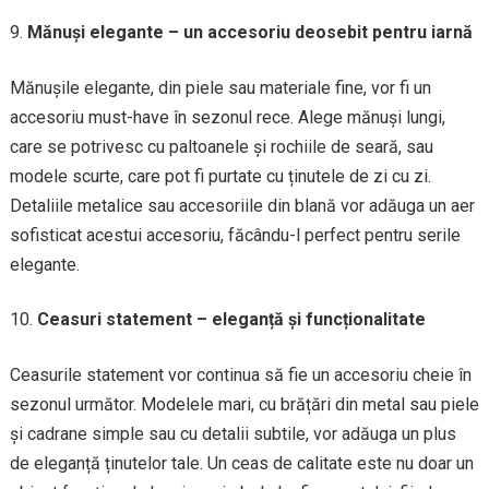
Mănuși elegante – un accesoriu deosebit pentru iarnă
Mănușile elegante, din piele sau materiale fine, vor fi un
accesoriu must-have în sezonul rece. Alege mănuși lungi,
care se potrivesc cu paltoanele și rochiile de seară, sau
modele scurte, care pot fi purtate cu ținutele de zi cu zi.
Detaliile metalice sau accesoriile din blană vor adăuga un aer
sofisticat acestui accesoriu, făcându-l perfect pentru serile
elegante.
Ceasuri statement – eleganță și funcționalitate
Ceasurile statement vor continua să fie un accesoriu cheie în
sezonul următor. Modelele mari, cu brățări din metal sau piele
și cadrane simple sau cu detalii subtile, vor adăuga un plus
de eleganță ținutelor tale. Un ceas de calitate este nu doar un