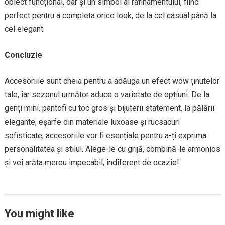
obiect funcțional, dar și un simbol al rafinamentului, fiind
perfect pentru a completa orice look, de la cel casual până la
cel elegant.
Concluzie
Accesoriile sunt cheia pentru a adăuga un efect wow ținutelor
tale, iar sezonul următor aduce o varietate de opțiuni. De la
genți mini, pantofi cu toc gros și bijuterii statement, la pălării
elegante, eșarfe din materiale luxoase și rucsacuri
sofisticate, accesoriile vor fi esențiale pentru a-ți exprima
personalitatea și stilul. Alege-le cu grijă, combină-le armonios
și vei arăta mereu impecabil, indiferent de ocazie!
You might like