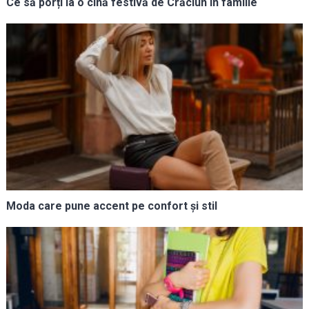
Ce să porți la o cină festivă de Crăciun în familie
Moda care pune accent pe confort și stil