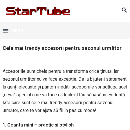
MENU
Cele mai trendy accesorii pentru sezonul următor
Accesoriile sunt cheia pentru a transforma orice ținută, iar
sezonul următor nu va face excepție. De la bijuterii statement
la genți elegante și pantofi inediti, accesoriile vor adăuga acel
„ceva” special care va face ca look-ul tău să iasă în evidență.
Iată care sunt cele mai trendy accesorii pentru sezonul
următor, care te vor ajuta să fii în pas cu moda!
Geanta mini – practic și stylish