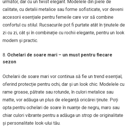
următor, dar cu un twist elegant. Modelele din piele de
calitate, cu detalii metalice sau forme sofisticate, vor deveni
accesorii esențiale pentru femeile care vor să combine
confortul cu stilul. Rucsacurile pot fi purtate atât în ținutele de
zi cu zi, cât și în combinație cu rochii elegante, pentru un look
modern și practic.
Ochelari de soare mari – un must pentru fiecare
sezon
Ochelarii de soare mari vor continua să fie un trend esențial,
oferind protecție pentru ochi, dar și un look chic. Modelele cu
rame groase, pătrate sau rotunde, în culori metalice sau
matte, vor adăuga un plus de eleganță oricărei ținute. Poți
opta pentru ochelari de soare în nuanțe de negru, maro sau
chiar culori vibrante pentru a adăuga un strop de originalitate
și personalitate look-ului tău.