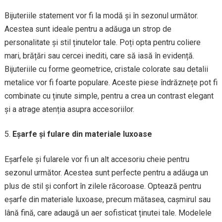
Bijuteriile statement vor fi la modă și în sezonul următor.
Acestea sunt ideale pentru a adăuga un strop de
personalitate și stil ținutelor tale. Poți opta pentru coliere
mari, brățări sau cercei inediti, care să iasă în evidență.
Bijuteriile cu forme geometrice, cristale colorate sau detalii
metalice vor fi foarte populare. Aceste piese îndrăznețe pot fi
combinate cu ținute simple, pentru a crea un contrast elegant
și a atrage atenția asupra accesoriilor.
Eșarfe și fulare din materiale luxoase
Eșarfele și fularele vor fi un alt accesoriu cheie pentru
sezonul următor. Acestea sunt perfecte pentru a adăuga un
plus de stil și confort în zilele răcoroase. Optează pentru
eșarfe din materiale luxoase, precum mătasea, cașmirul sau
lână fină, care adaugă un aer sofisticat ținutei tale. Modelele