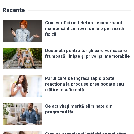
Recente
Cum verifici un telefon second-hand
înainte să îl cumperi de la o persoană
fizică
Destinații pentru turiști care vor cazare
frumoasă, liniște și priveliști memorabile
Părul care se îngrașă rapid poate
reacționa la produse prea bogate sau
clătire insuficientă
Ce activități merită eliminate din
programul tău