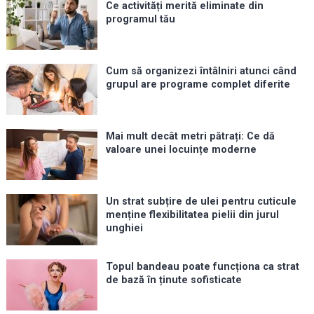
Ce activități merită eliminate din
programul tău
Cum să organizezi întâlniri atunci când
grupul are programe complet diferite
Mai mult decât metri pătrați: Ce dă
valoare unei locuințe moderne
Un strat subțire de ulei pentru cuticule
menține flexibilitatea pielii din jurul
unghiei
Topul bandeau poate funcționa ca strat
de bază în ținute sofisticate