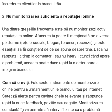
încrederea clienților în brandul tău.
Nu monitorizarea suficientă a reputației online
Una dintre greșelile frecvente este să nu monitorizezi activ
reputația ta online. Afacerea ta poate fi menționată pe diverse
platforme (rețele sociale, bloguri, forumuri, recenzii) și este
esențial să fii conștient de ce se spune despre tine. Dacă nu
răspunzi la timp la comentarii sau nu intervii atunci când apare
o problemă, aceasta poate duce rapid la o deteriorare a
imaginii brandului.
Cum să o eviți:
Folosește instrumente de monitorizare
online pentru a urmări mențiunile brandului tău pe internet.
Setează alerte pentru cuvinte cheie relevante și răspunde
rapid la orice feedback, pozitiv sau negativ. Monitorizarea
constantă îți va permite să intervii înainte ca o problemă