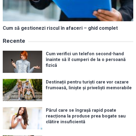
Cum să gestionezi riscul în afaceri – ghid complet
Recente
Cum verifici un telefon second-hand
înainte să îl cumperi de la o persoană
fizică
Destinații pentru turiști care vor cazare
frumoasă, liniște și priveliști memorabile
Părul care se îngrașă rapid poate
reacționa la produse prea bogate sau
clătire insuficientă