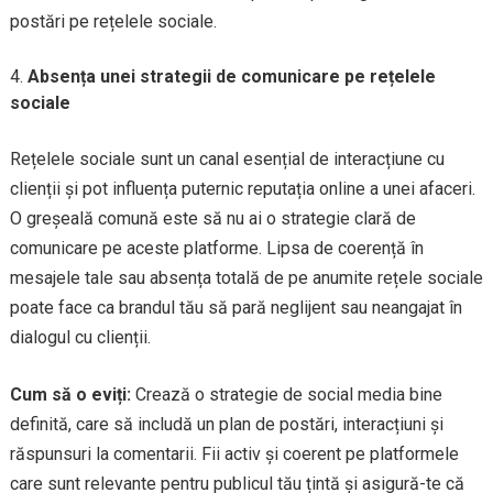
postări pe rețelele sociale.
Absența unei strategii de comunicare pe rețelele
sociale
Rețelele sociale sunt un canal esențial de interacțiune cu
clienții și pot influența puternic reputația online a unei afaceri.
O greșeală comună este să nu ai o strategie clară de
comunicare pe aceste platforme. Lipsa de coerență în
mesajele tale sau absența totală de pe anumite rețele sociale
poate face ca brandul tău să pară neglijent sau neangajat în
dialogul cu clienții.
Cum să o eviți:
Crează o strategie de social media bine
definită, care să includă un plan de postări, interacțiuni și
răspunsuri la comentarii. Fii activ și coerent pe platformele
care sunt relevante pentru publicul tău țintă și asigură-te că