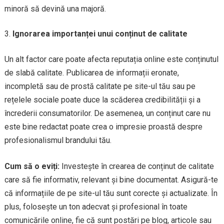
minoră să devină una majoră.
Ignorarea importanței unui conținut de calitate
Un alt factor care poate afecta reputația online este conținutul
de slabă calitate. Publicarea de informații eronate,
incompletă sau de prostă calitate pe site-ul tău sau pe
rețelele sociale poate duce la scăderea credibilității și a
încrederii consumatorilor. De asemenea, un conținut care nu
este bine redactat poate crea o impresie proastă despre
profesionalismul brandului tău.
Cum să o eviți:
Investește în crearea de conținut de calitate
care să fie informativ, relevant și bine documentat. Asigură-te
că informațiile de pe site-ul tău sunt corecte și actualizate. În
plus, folosește un ton adecvat și profesional în toate
comunicările online, fie că sunt postări pe blog, articole sau