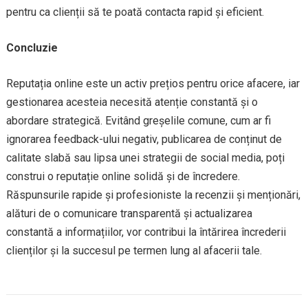
pentru ca clienții să te poată contacta rapid și eficient.
Concluzie
Reputația online este un activ prețios pentru orice afacere, iar
gestionarea acesteia necesită atenție constantă și o
abordare strategică. Evitând greșelile comune, cum ar fi
ignorarea feedback-ului negativ, publicarea de conținut de
calitate slabă sau lipsa unei strategii de social media, poți
construi o reputație online solidă și de încredere.
Răspunsurile rapide și profesioniste la recenzii și menționări,
alături de o comunicare transparentă și actualizarea
constantă a informațiilor, vor contribui la întărirea încrederii
clienților și la succesul pe termen lung al afacerii tale.