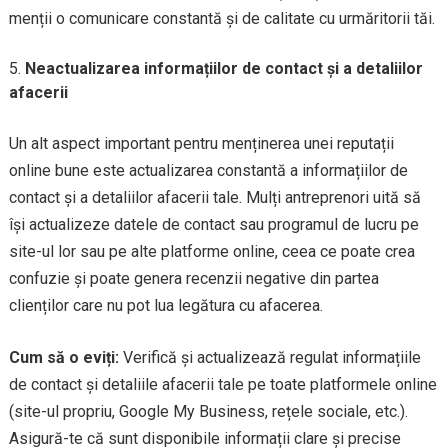
menții o comunicare constantă și de calitate cu urmăritorii tăi.
Neactualizarea informațiilor de contact și a detaliilor
afacerii
Un alt aspect important pentru menținerea unei reputații
online bune este actualizarea constantă a informațiilor de
contact și a detaliilor afacerii tale. Mulți antreprenori uită să
își actualizeze datele de contact sau programul de lucru pe
site-ul lor sau pe alte platforme online, ceea ce poate crea
confuzie și poate genera recenzii negative din partea
clienților care nu pot lua legătura cu afacerea.
Cum să o eviți:
Verifică și actualizează regulat informațiile
de contact și detaliile afacerii tale pe toate platformele online
(site-ul propriu, Google My Business, rețele sociale, etc.).
Asigură-te că sunt disponibile informații clare și precise