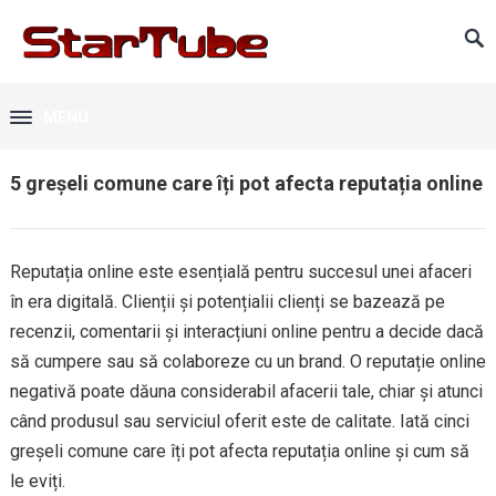
MENU
5 greșeli comune care îți pot afecta reputația online
Reputația online este esențială pentru succesul unei afaceri
în era digitală. Clienții și potențialii clienți se bazează pe
recenzii, comentarii și interacțiuni online pentru a decide dacă
să cumpere sau să colaboreze cu un brand. O reputație online
negativă poate dăuna considerabil afacerii tale, chiar și atunci
când produsul sau serviciul oferit este de calitate. Iată cinci
greșeli comune care îți pot afecta reputația online și cum să
le eviți.